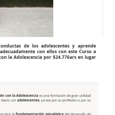
conductas de los adolescentes y aprende
 adecuadamente con ellos con este Curso a
con la Adolescencia por $24.776ars en lugar
ión con la Adolescencia
es una formación de gran utilidad
 diario con
adolescentes
, ya sea por su profesión o por su
scubrir la
fundamentación psicológica
del desarrollo de