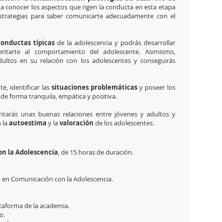
, a conocer los aspectos que rigen la conducta en esta etapa
strategias para saber comunicarte adecuadamente con el
conductas típicas
de la adolescencia y podrás desarrollar
ntarte al comportamiento del adolescente. Asimismo,
ultos en su relación con los adolescentes y conseguirás
e, identificar las
situaciones problemáticas
y poseer los
 de forma tranquila, empática y positiva.
entarás unas buenas relaciones entre jóvenes y adultos y
 la
autoestima
y la
valoración
de los adolescentes.
on la Adolescencia
, de 15 horas de duración.
io en Comunicación con la Adolescencia.
ataforma de la academia.
o.