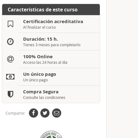
Características de este curso
Certificación acreditativa
Al finalizar el curso
Duración: 15 h.
Tienes 3 meses para completarlo
100% Online
Acceso las 24 horas al día
Un único pago
Un único pago
Compra Segura
Consulte las condiciones
Comparte: