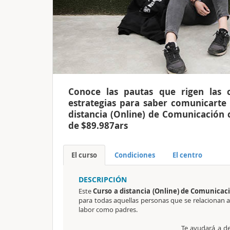
Conoce las pautas que rigen las 
estrategias para saber comunicarte
distancia (Online) de Comunicación 
de $89.987ars
El curso
Condiciones
El centro
DESCRIPCIÓN
Este
Curso a distancia (Online) de Comunicac
para todas aquellas personas que se relacionan a
labor como padres.
Te ayudará a de