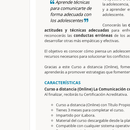
Aprende técnicas
la adolescencia
para comunicarte de
y a aprender e
forma adecuada con
adolescente.
los adolescentes
Conocerás las
actitudes y técnicas adecuadas
para enfre
reconocerás las
conductas erróneas
de los ad
desarrollar otras más empáticas y efectivas.
El objetivo es conocer cómo piensa un adolescent
recursos necesarios para solucionar los conflictos
Gracias a este Curso a distancia (Online), fom
aprenderás a promover estrategias que fomenten
CARACTERÍSTICAS
Curso a distancia (Online) La Comunicación c
Al finalizar, recibirás tu Certificación Acreditativa.
Curso a distancia (Online) con Título Prop
Tienes 3 meses para completar el curso.
Impartido por iLabora.
Material del curso descargable desde la pl
Compatible con cualquier sistema operativ