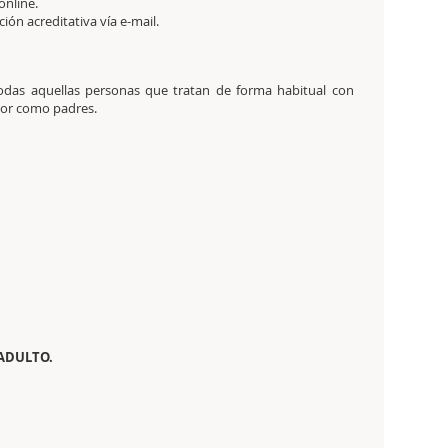
online.
ación acreditativa vía e-mail.
 todas aquellas personas que tratan de forma habitual con
abor como padres.
 ADULTO.