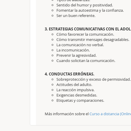
Sentido del humor y positividad.
Fomentar la autoestima y la confianza.
Ser un buen referente.
3. ESTRATEGIAS COMUNICATIVAS CON EL ADOL
Cómo favorecer la comunicación.
Cómo transmitir mensajes desagradables.
La comunicación no verbal.
La incomunicación.
Prevenir la agresividad.
Cuando solicitan la comunicación.
4. CONDUCTAS ERRÓNEAS.
Sobreprotección y exceso de permisividad.
Actitudes del adulto.
La reacción impulsiva.
Exigencias desmedidas.
Etiquetas y comparaciones.
Más información sobre el
Curso a distancia (Onli