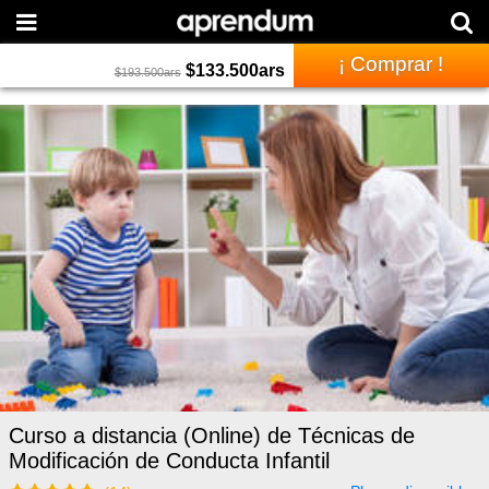
¡ Comprar !
$
133.500
ars
$
193.500
ars
Curso a distancia (Online) de Técnicas de
Modificación de Conducta Infantil