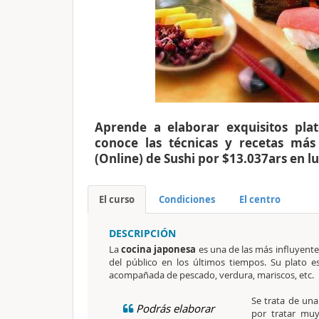
Aprende a elaborar exquisitos plat
conoce las técnicas y recetas más 
(Online) de Sushi por $13.037ars en l
El curso
Condiciones
El centro
DESCRIPCIÓN
La
cocina japonesa
es una de las más influyente
del público en los últimos tiempos. Su plato est
acompañada de pescado, verdura, mariscos, etc.
Se trata de una 
Podrás elaborar
por tratar mu