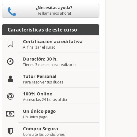
¿Necesitas ayuda?
Te llamamos ahora!
Características de este curso
Certificación acreditativa
Al finalizar el curso
Duración: 30 h.
Tienes 3 meses para realizarlo
Tutor Personal
Para resolver tus dudas
100% Online
Acceso las 24 horas al día
Un único pago
Un único pago
Compra Segura
Consulte las condiciones