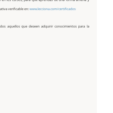
tativa verificable en:
www.lecciona.com/certificados
todos aquellos que deseen adquirir conocimientos para la