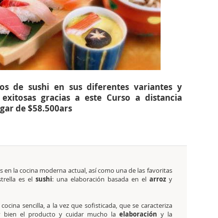
os de sushi en sus diferentes variantes y
exitosas gracias a este Curso a distancia
ugar de $58.500ars
s en la cocina moderna actual, así como una de las favoritas
rella es el
sushi
: una elaboración basada en el
arroz
y
cocina sencilla, a la vez que sofisticada, que se caracteriza
y bien el producto y cuidar mucho la
elaboración
y la