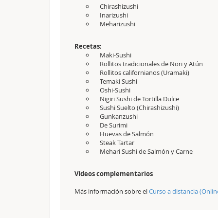
Chirashizushi
Inarizushi
Meharizushi
Recetas:
Maki-Sushi
Rollitos tradicionales de Nori y Atún
Rollitos californianos (Uramaki)
Temaki Sushi
Oshi-Sushi
Nigiri Sushi de Tortilla Dulce
Sushi Suelto (Chirashizushi)
Gunkanzushi
De Surimi
Huevas de Salmón
Steak Tartar
Mehari Sushi de Salmón y Carne
Vídeos complementarios
Más información sobre el
Curso a distancia (Onlin