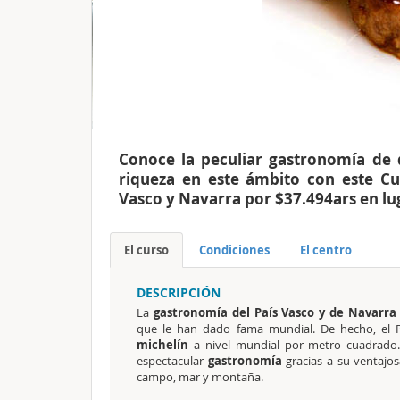
Conoce la peculiar gastronomía de 
riqueza en este ámbito con este Cur
Vasco y Navarra por $37.494ars en lu
El curso
Condiciones
El centro
DESCRIPCIÓN
La
gastronomía del País Vasco y de Navarra
que le han dado fama mundial. De hecho, el P
michelín
a nivel mundial por metro cuadrad
espectacular
gastronomía
gracias a su ventajos
campo, mar y montaña.