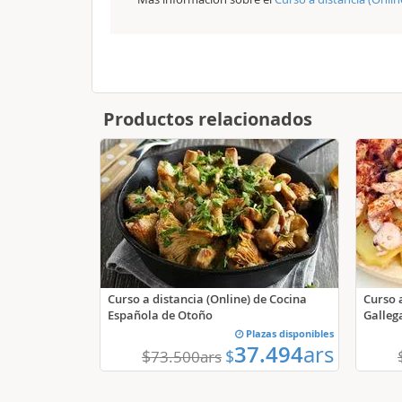
Productos relacionados
Curso a distancia (Online) de Cocina
Curso 
Española de Otoño
Galleg
Plazas disponibles
37.494
ars
$
$
73.500
ars