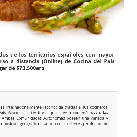
dos de los territorios españoles con mayor
so a distancia (Online) de Cocina del País
gar de $73.500ars
es internacionalmente reconocida gracias a sus cocineros,
aís Vasco es el territorio que cuenta con más
estrellas
o. Ambas Comunidades Autónomas poseen una variada y
a posición geográfica, que ofrece excelentes productos de