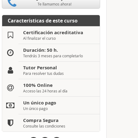
Te llamamos ahora!
Características de este curso
Certificación acreditativa
Al finalizar el curso
Duración: 50 h.
Tendrás 3 meses para completarlo
Tutor Personal
Para resolver tus dudas
100% Online
Acceso las 24 horas al día
Un único pago
Un único pago
Compra Segura
Consulte las condiciones