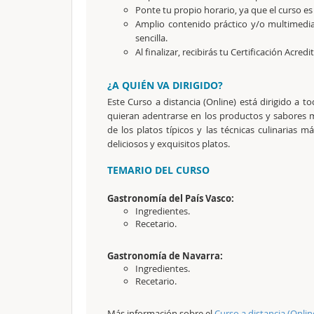
Ponte tu propio horario, ya que el curso es
Amplio contenido práctico y/o multimedi
sencilla.
Al finalizar, recibirás tu Certificación Acredi
¿A QUIÉN VA DIRIGIDO?
Este Curso a distancia (Online) está dirigido a 
quieran adentrarse en los productos y sabores más 
de los platos típicos y las técnicas culinarias m
deliciosos y exquisitos platos.
TEMARIO DEL CURSO
Gastronomía del País Vasco:
Ingredientes.
Recetario.
Gastronomía de Navarra:
Ingredientes.
Recetario.
Más información sobre el
Curso a distancia (Onlin