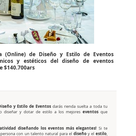
a (Online) de Diseño y Estilo de Eventos
nicos y estéticos del diseño de eventos
de $140.700ars
Diseño y Estilo de Eventos
darás rienda suelta a toda tu
o diseñar y dotar de estilo a los mejores
eventos
que
eatividad diseñando los eventos más elegantes!
Si te
 persona con un talento natural para el
diseño
y el
estilo
,