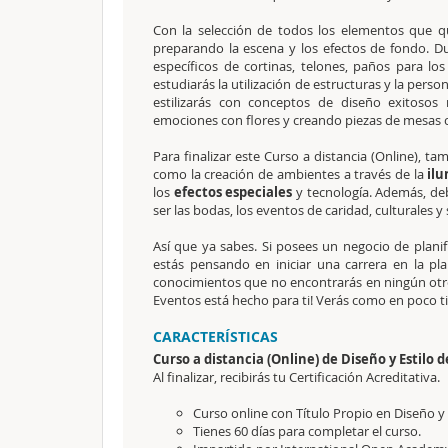
Con la selección de todos los elementos que q
preparando la escena y los efectos de fondo. Du
específicos de cortinas, telones, paños para lo
estudiarás la utilización de estructuras y la perso
estilizarás con conceptos de diseño exitosos
emociones con flores y creando piezas de mesas 
Para finalizar este Curso a distancia (Online), t
como la creación de ambientes a través de la
ilu
los
efectos especiales
y tecnología. Además, de
ser las bodas, los eventos de caridad, culturales 
Así que ya sabes. Si posees un negocio de planif
estás pensando en iniciar una carrera en la pl
conocimientos que no encontrarás en ningún otro l
Eventos está hecho para ti! Verás como en poco t
CARACTERÍSTICAS
Curso a distancia (Online) de Diseño y Estilo 
Al finalizar, recibirás tu Certificación Acreditativa.
Curso online con Título Propio en Diseño y 
Tienes 60 días para completar el curso.