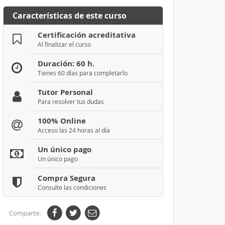
Características de este curso
Certificación acreditativa
Al finalizar el curso
Duración: 60 h.
Tienes 60 días para completarlo
Tutor Personal
Para resolver tus dudas
100% Online
Acceso las 24 horas al día
Un único pago
Un único pago
Compra Segura
Consulte las condiciones
Comparte: