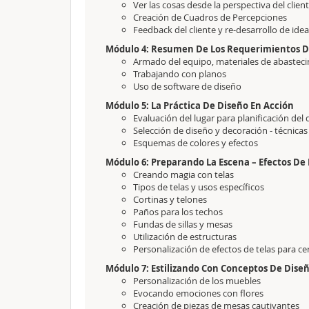
Ver las cosas desde la perspectiva del clien
Creación de Cuadros de Percepciones
Feedback del cliente y re-desarrollo de ide
Módulo 4: Resumen De Los Requerimientos D
Armado del equipo, materiales de abastec
Trabajando con planos
Uso de software de diseño
Módulo 5: La Práctica De Diseño En Acción
Evaluación del lugar para planificación del
Selección de diseño y decoración - técnicas
Esquemas de colores y efectos
Módulo 6: Preparando La Escena – Efectos De
Creando magia con telas
Tipos de telas y usos específicos
Cortinas y telones
Paños para los techos
Fundas de sillas y mesas
Utilización de estructuras
Personalización de efectos de telas para c
Módulo 7: Estilizando Con Conceptos De Diseñ
Personalización de los muebles
Evocando emociones con flores
Creación de piezas de mesas cautivantes