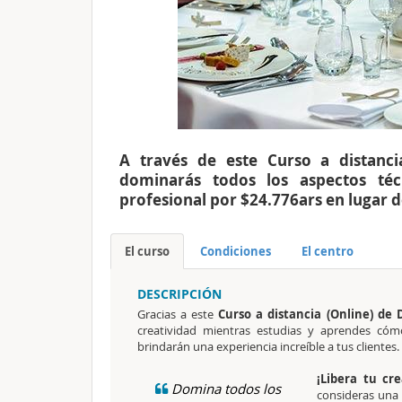
A través de este Curso a distanci
dominarás todos los aspectos téc
profesional por $24.776ars en lugar 
El curso
Condiciones
El centro
DESCRIPCIÓN
Gracias a este
Curso a distancia (Online) de 
creatividad mientras estudias y aprendes cóm
brindarán una experiencia increíble a tus clientes.
¡Libera tu cr
Domina todos los
consideras una