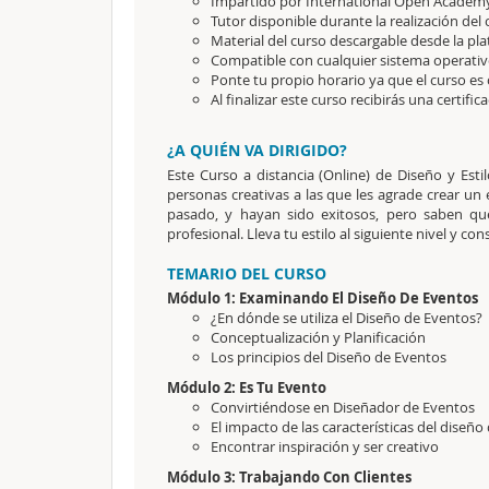
Impartido por International Open Academy
Tutor disponible durante la realización del 
Material del curso descargable desde la pl
Compatible con cualquier sistema operativ
Ponte tu propio horario ya que el curso es 
Al finalizar este curso recibirás una certific
¿A QUIÉN VA DIRIGIDO?
Este Curso a distancia (Online) de Diseño y Esti
personas creativas a las que les agrade crear un
pasado, y hayan sido exitosos, pero saben 
profesional. Lleva tu estilo al siguiente nivel y c
TEMARIO DEL CURSO
Módulo 1: Examinando El Diseño De Eventos
¿En dónde se utiliza el Diseño de Eventos?
Conceptualización y Planificación
Los principios del Diseño de Eventos
Módulo 2: Es Tu Evento
Convirtiéndose en Diseñador de Eventos
El impacto de las características del diseño
Encontrar inspiración y ser creativo
Módulo 3: Trabajando Con Clientes