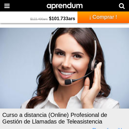
¡ Comprar !
$
101.733
ars
$
122.400
ars
Curso a distancia (Online) Profesional de
Gestión de Llamadas de Teleasistencia