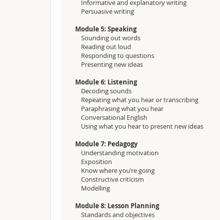
Informative and explanatory writing
Persuasive writing
Module 5: Speaking
Sounding out words
Reading out loud
Responding to questions
Presenting new ideas
Module 6: Listening
Decoding sounds
Repeating what you hear or transcribing
Paraphrasing what you hear
Conversational English
Using what you hear to present new ideas
Module 7: Pedagogy
Understanding motivation
Exposition
Know where you’re going
Constructive criticism
Modelling
Module 8: Lesson Planning
Standards and objectives