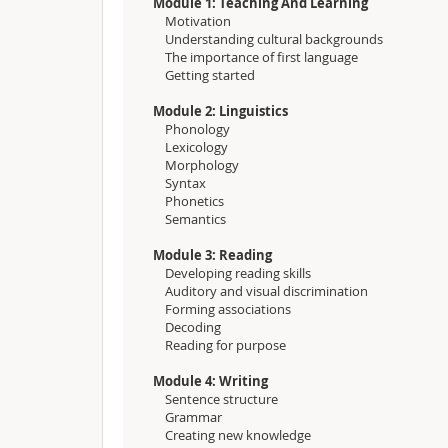
Module 1: Teaching And Learning
Motivation
Understanding cultural backgrounds
The importance of first language
Getting started
Module 2: Linguistics
Phonology
Lexicology
Morphology
Syntax
Phonetics
Semantics
Module 3: Reading
Developing reading skills
Auditory and visual discrimination
Forming associations
Decoding
Reading for purpose
Module 4: Writing
Sentence structure
Grammar
Creating new knowledge