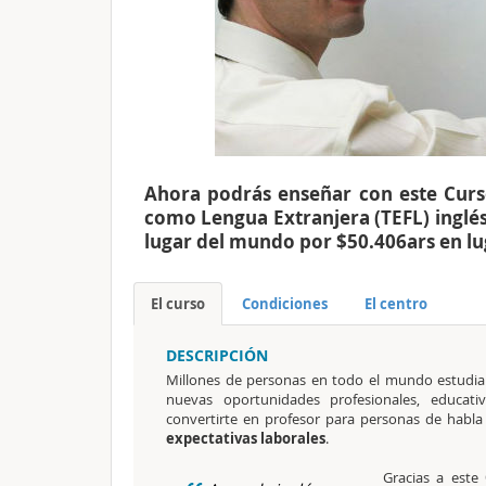
Ahora podrás enseñar con este Curso
como Lengua Extranjera (TEFL) inglés
lugar del mundo por $50.406ars en lu
El curso
Condiciones
El centro
DESCRIPCIÓN
Millones de personas en todo el mundo estudia
nuevas oportunidades profesionales, educati
convertirte en profesor para personas de habl
expectativas laborales
.
Gracias a este