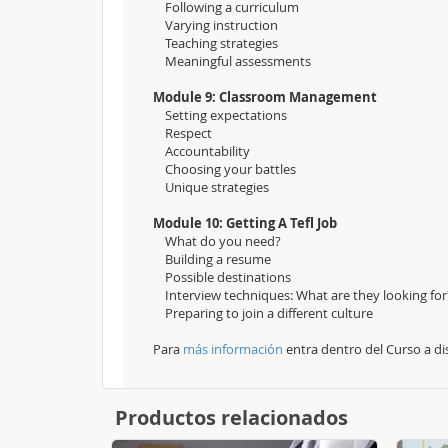
Following a curriculum
Varying instruction
Teaching strategies
Meaningful assessments
Module 9: Classroom Management
Setting expectations
Respect
Accountability
Choosing your battles
Unique strategies
Module 10: Getting A Tefl Job
What do you need?
Building a resume
Possible destinations
Interview techniques: What are they looking for
Preparing to join a different culture
Para
más información
entra dentro del Curso a dis
Productos relacionados