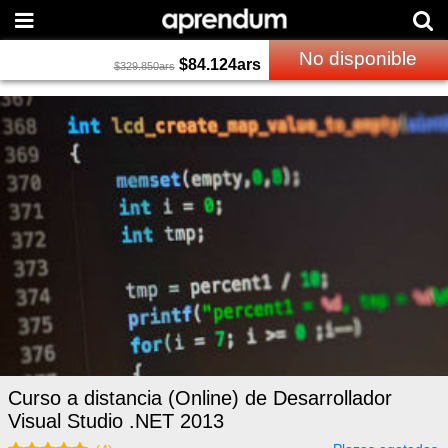
No disponible
$
84.124
ars
$
329.850
ars
Curso a distancia (Online) de Desarrollador
Visual Studio .NET 2013