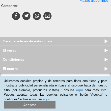
Plazas disponibles
Comparte:
Características de este curso
El curso
Condiciones
El centro
Utilizamos cookies propias y de terceros para fines analíticos y para
Marketing en Redes Sociales e
Implantación de Negocio Electrónico
mostrarte publicidad personalizada en base al uso que haga de nuestro
aqui
sitio (por ejemplo, productos vistos). Consulta
para más Info.
Plazas disponibles
$
103.500
ars
$
103.500
ars
Puedes aceptar todas las cookies pulsando el botón “Aceptar” o
aqui
configurar/rechazar su uso
Aceptar