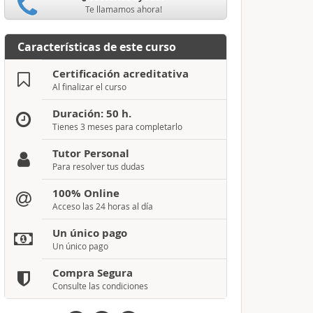
Te llamamos ahora!
Características de este curso
Certificación acreditativa
Al finalizar el curso
Duración: 50 h.
Tienes 3 meses para completarlo
Tutor Personal
Para resolver tus dudas
100% Online
Acceso las 24 horas al día
Un único pago
Un único pago
Compra Segura
Consulte las condiciones