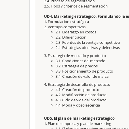
2.4. Proceso de segmentación
2.5. Tipos y criterios de segmentación
UD4. Marketing estratégico. Formulando la e
1. Formulación estratégica
2. Ventajas competitivas
2.1. Liderazgo en costos
2.2. Diferenciación
2.3. Fuentes de la ventaja competitiva
2.4. Estrategias ofensivas y defensivas
3. Estrategia de mercado y producto
3.1. Condiciones del mercado
3.2. Estrategia de precios
3.3. Posicionamiento de producto
3.4. Creación de valor de marca
4. Estrategia de desarrollo de producto
4.1. Creación de producto
4.2. Modificación de producto
4.3. Ciclo de vida del producto
4.4. Moda y obsolescencia
UD5. El plan de marketing estratégico
1. Plan de empresa y plan de marketing
1.1. El plan de marketing: una estrategia o 