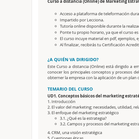
Curso a distancia (Online) de Marketing Estra
Acceso a plataforma de teleformación durant
Impartido por Lecciona.
Tutoría online disponible durante la realiza
Ponte tu propio horario, ya que el curso es
El curso incuye material en pdf, ejemplos, e
Al finalizar, recibirás tu Certificación Acredi
¿A QUIÉN VA DIRIGIDO?
Este Curso a distancia (Online) está dirigido a 
conocer los principales conceptos y procesos de
obterner la empresa con la aplicación de un plan 
TEMARIO DEL CURSO
UD1. Conceptos básicos del marketing estrat
1. Introducción
2. El valor del marketing; necesidades, utilidad, 
3. El enfoque del marketing estratégico
3.1. ¿Qué es la estrategia?
3.2. Campos y procesos del marketing estr
4. CRM, una visión estratégica
5. Cuestiones éticas