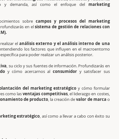
io y demanda, así como el enfoque del
marketing
nocimientos sobre
campos y procesos del marketing
rofundizarás en el
sistema de gestión de relaciones con
RM).
realizar el
análisis externo y el análisis interno de una
 entendiendo los factores que influyen en el macroentorno
specífica para poder realizar un análisis posterior.
tiva
, su ciclo y sus fuentes de información. Profundizarás en
ado
y cómo acercarnos al
consumidor
y satisfacer sus
lantación del marketing estratégico
y cómo formular
ores como las
ventajas competitivas
, el liderazgo en costes,
ionamiento de producto
, la creación de
valor de marca
o
rketing estratégico
, así como a llevar a cabo con éxito su