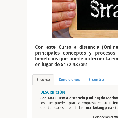
Con este Curso a distancia (Onlin
principales conceptos y procesos
beneficios que puede obterner la em
en lugar de $172.487ars.
El curso
Condiciones
El centro
DESCRIPCIÓN
Con este
Curso a distancia (Online) de Marke
los que puede optar la empresa en su
orien
oportunidades que brinda el
marketing
para sit
Conocerás el
va