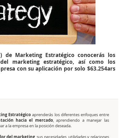
e) de Marketing Estratégico conocerás los
 del marketing estratégico, así como los
presa con su aplicación por solo $63.254ars
ting Estratégico
aprenderás los diferentes enfoques entre
tación hacia el mercado
, aprendiendo a manejar las
uar a la empresa en la posición deseada.
lor del marketing
, sus necesidades, utilidades y relaciones