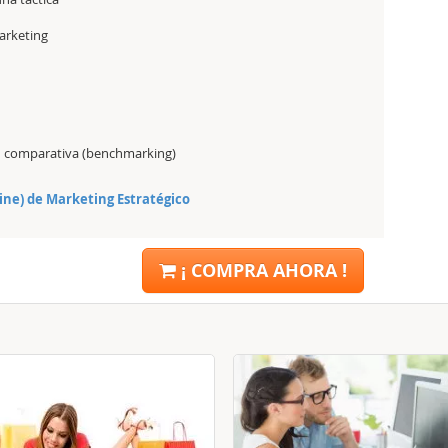
marketing
n comparativa (benchmarking)
line) de Marketing Estratégico
¡ COMPRA AHORA !