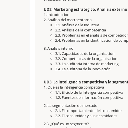
UD2. Marketing estratégico. Análisis externo
1. Introducción
2. Análisis del macroentorno
2.1. Análisis de la industria
2.2. Análisis de la competencia
2.3. Problemas en el análisis de competido
2.4. Problemas en la identificación de com
3. Análisis interno
3.1. Capacidades de la organización
3.2. Competencias de la organización
3.3. La auditoría interna de marketing
3.4. La auditoría de la innovación
UD3. La inteligencia competitiva y la segme
1. Qué es la inteligencia competitiva
1.1. El ciclo de la Inteligencia competitiva
1.2. Fuentes de información competitiva
2. La segmentación de mercado
2.1. El comportamiento del consumidor
2.2. El consumidor y sus necesidades
2.3. ¿Qué es un segmento?