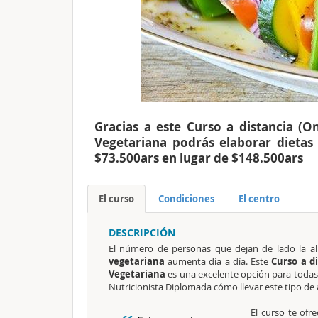
Gracias a este Curso a distancia (On
Vegetariana podrás elaborar dietas 
$73.500ars en lugar de $148.500ars
El curso
Condiciones
El centro
DESCRIPCIÓN
El número de personas que dejan de lado la al
vegetariana
aumenta día a día. Este
Curso a di
Vegetariana
es una excelente opción para todas
Nutricionista Diplomada cómo llevar este tipo de
El curso te ofr