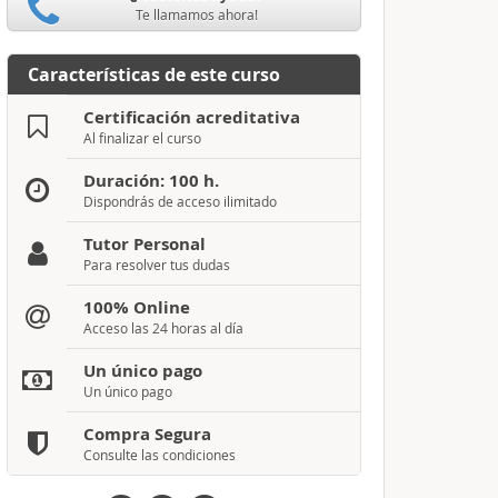
Te llamamos ahora!
Características de este curso
Certificación acreditativa
Al finalizar el curso
Duración: 100 h.
Dispondrás de acceso ilimitado
Tutor Personal
Para resolver tus dudas
100% Online
Acceso las 24 horas al día
Un único pago
Un único pago
Compra Segura
Consulte las condiciones