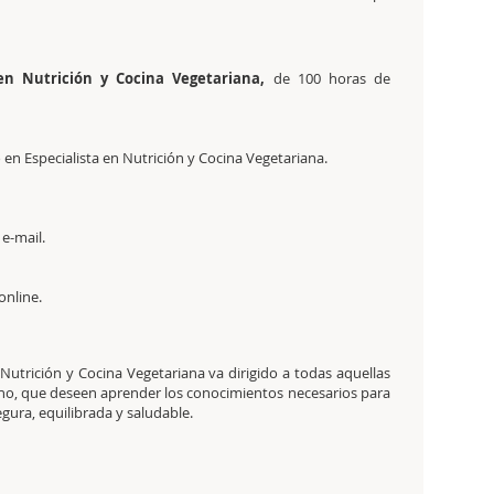
a en Nutrición y Cocina Vegetariana,
de 100 horas de
o en Especialista en Nutrición y Cocina Vegetariana.
 e-mail.
online.
 Nutrición y Cocina Vegetariana va dirigido a todas aquellas
o no, que deseen aprender los conocimientos necesarios para
egura, equilibrada y saludable.