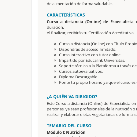
de alimentación de forma saludable.
CARACTERÍSTICAS
Curso a distancia (Online) de Especialist
duración.
Al finalizar, recibirás tu Certificación Acreditativa.
Curso a distancia (Online) con Título Propi
Dispondrás de acceso ilimitado.
Curso interactivo con tutor online.
Impartido por Educalink Universitas.
Soporte técnico a la Plataforma a través de
Cursos autoevaluativos.
Diploma Descargable.
Ponte tu propio horario ya que el curso es 
¿A QUIÉN VA DIRIGIDO?
Este Curso a distancia (Online) de Especialista en
personas, ya sean profesionales de la nutrición 
realizar y elaborar dietas vegetarianas de forma s
TEMARIO DEL CURSO
Módulo I: Nutrición