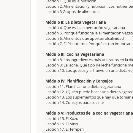
Lección 1. Qué es la nutrición
Lección 2. Alimentación y nutrición: Los nutriente
Lección 3 Grupos de alimentos
Módulo II: La Dieta Vegetariana
Lección 4. Qué es la alimentación vegetariana
Lección 5. Por qué funciona la alimentación veget
Lección 6. Alimentos que aportan alcalinidad
Lección 7. El PH interno. Por qué es tan importa
Módulo III: Cocina Vegetariana
Lección 8. Los ingredientes más utilizados en la d
Lección 9: La leche. Qué tipo de leche funciona m
Lección 10: Los quesos y el huevo en una dieta ve
Módulo IV: Planificación y Consejos
Lección 11. Planificar una dieta vegetariana
Lección 12. ¿Quién puede hacer una dieta vegetar
Lección 13. Los suplementos que hay que tomar e
Lección 14. Consejos para cocinar
Módulo V: Productos de la cocina vegetariana:
Lección 15. El Kuzu
Lección 16. El Miso
Lección 17. El Tempeh