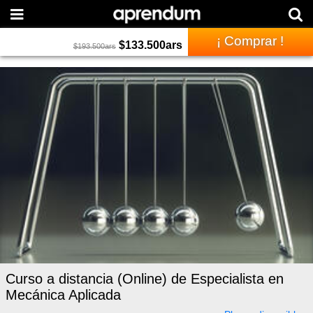
¡ Comprar !
$
133.500
ars
$
193.500
ars
Curso a distancia (Online) de Especialista en
Mecánica Aplicada