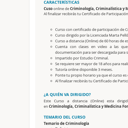
CARACTERÍSTICAS
Cuso
online de
Criminología, Criminalística y
Al finalizar recibirás tu Certificado de Participación
Curso con certificado de participación de C
Curso dirigido por la Licenciada Marta Pell
Curso a distancia (Online) de 60 horas de e
Cuenta con clases en video a las que
documentación para ser descargada para su
Impartido por Estudio Criminal.
Se requiere ser mayor de 18 años para reali
Tutoría online disponible 3 meses.
Ponte tu propio horario ya que el curso es 
Al finalizar recibirás tu Certificado de Parti
¿A QUIÉN VA DIRIGIDO?
Este Curso a distancia (Online) esta dirig
en
Criminología, Criminalística y Medicina Fo
TEMARIO DEL CURSO
Temario de Criminología