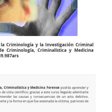
a Criminología y la Investigación Criminal
de Criminología, Criminalística y Medicina
89.987ars
a, Criminalística y Medicina Forense
podrás aprender y
e vista científico; gracias a este curso llegarás adentrarte
tender las causas y consecuencias de un acto delictivo.
rte y la forma en que fue asesinada la víctima, patrones de