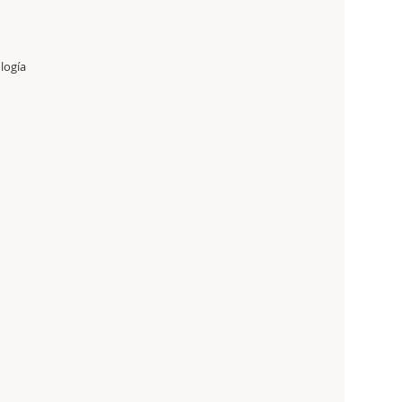
logía