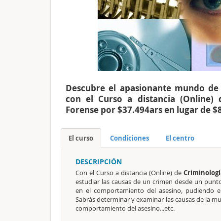
Descubre el apasionante mundo de l
con el Curso a distancia (Online) 
Forense por $37.494ars en lugar de $
El curso
Condiciones
El centro
DESCRIPCIÓN
Con el Curso a distancia (Online) de
Criminologí
estudiar las causas de un crimen desde un punto d
en el comportamiento del asesino, pudiendo en
Sabrás determinar y examinar las causas de la mue
comportamiento del asesino...etc.