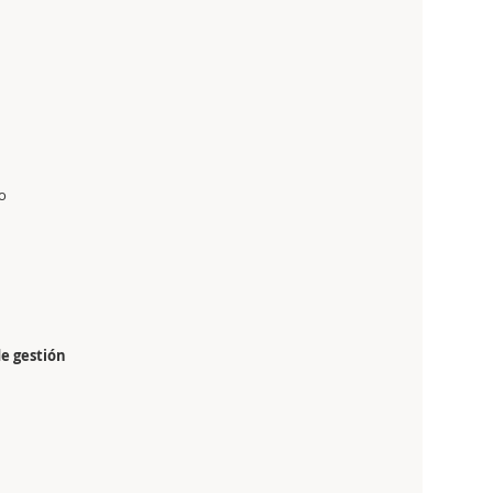
o
de gestión