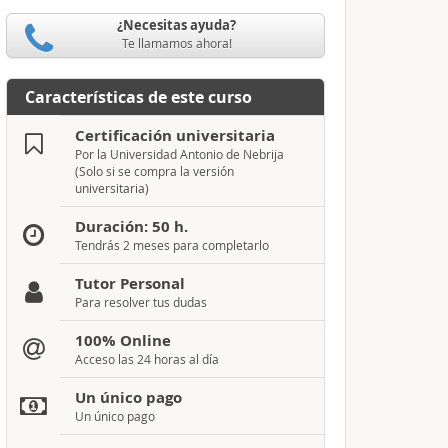
¿Necesitas ayuda?
Te llamamos ahora!
Características de este curso
Certificación universitaria
Por la Universidad Antonio de Nebrija
(Solo si se compra la versión
universitaria)
Duración: 50 h.
Tendrás 2 meses para completarlo
Tutor Personal
Para resolver tus dudas
100% Online
Acceso las 24 horas al día
Un único pago
Un único pago