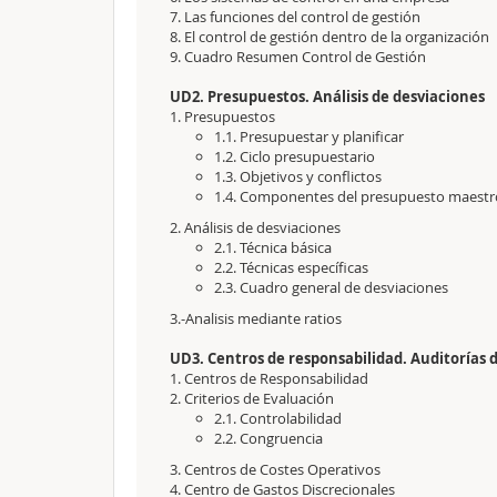
7. Las funciones del control de gestión
8. El control de gestión dentro de la organización
9. Cuadro Resumen Control de Gestión
UD2. Presupuestos. Análisis de desviaciones
1. Presupuestos
1.1. Presupuestar y planificar
1.2. Ciclo presupuestario
1.3. Objetivos y conflictos
1.4. Componentes del presupuesto maestr
2. Análisis de desviaciones
2.1. Técnica básica
2.2. Técnicas específicas
2.3. Cuadro general de desviaciones
3.-Analisis mediante ratios
UD3. Centros de responsabilidad. Auditorías 
1. Centros de Responsabilidad
2. Criterios de Evaluación
2.1. Controlabilidad
2.2. Congruencia
3. Centros de Costes Operativos
4. Centro de Gastos Discrecionales