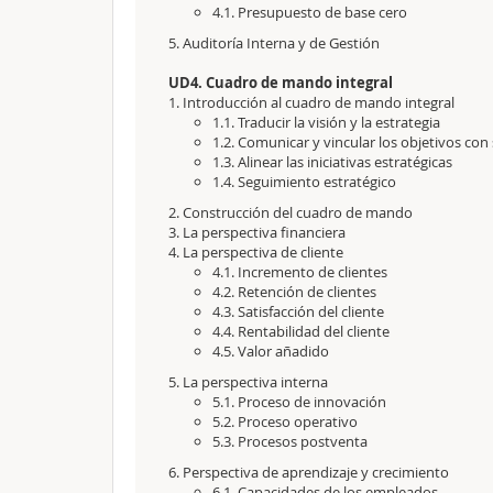
4.1. Presupuesto de base cero
5. Auditoría Interna y de Gestión
UD4. Cuadro de mando integral
1. Introducción al cuadro de mando integral
1.1. Traducir la visión y la estrategia
1.2. Comunicar y vincular los objetivos con
1.3. Alinear las iniciativas estratégicas
1.4. Seguimiento estratégico
2. Construcción del cuadro de mando
3. La perspectiva financiera
4. La perspectiva de cliente
4.1. Incremento de clientes
4.2. Retención de clientes
4.3. Satisfacción del cliente
4.4. Rentabilidad del cliente
4.5. Valor añadido
5. La perspectiva interna
5.1. Proceso de innovación
5.2. Proceso operativo
5.3. Procesos postventa
6. Perspectiva de aprendizaje y crecimiento
6.1. Capacidades de los empleados