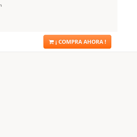
n
¡ COMPRA AHORA !