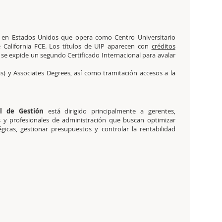
a en Estados Unidos que opera como Centro Universitario
 California FCE. Los títulos de UIP aparecen con
créditos
e expide un segundo Certificado Internacional para avalar
s) y Associates Degrees, así como tramitación accesos a la
ol de Gestión
está dirigido principalmente a gerentes,
es y profesionales de administración que buscan optimizar
gicas, gestionar presupuestos y controlar la rentabilidad