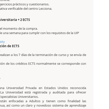
jercicios prácticos y cuestionarios.
itativa verificable del centro Lecciona.
iversitaria + 2 ECTS
en el momento de la compra.
de una semana para cumplir con los requisitos de la UIP
sity
ción de ECTS
a
realizan a los 7 días de la terminación de curso y se envía de
ación de los créditos ECTS normalmente se corresponde con
?
na Universidad Privada en Estados Unidos reconocida
a Universidad está registrada y auditada para ofrecer
pecialistas Universitarios.
stán enfocadas a Adultos y tienen como finalidad las
inua, así como un claro y novedoso sistema de aprendizaje