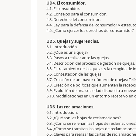
UD4. El consumidor.
4.1. El consumidor.
4.2. Consejos para el consumidor.
4.3. Derechos del consumidor.
4.4. Ley para la defensa del consumidor y estatu
4.5. ¿Cómo ejercer los derechos del consumidor?
UD5. Quejas y sugerencias.
5.1. Introducción.
5.2. ¿Qué es una queja?
5.3. Pasos a realizar ante las quejas.
5.4. Descripción del proceso de gestión de quejas.
5.5. El tratamiento de las quejas y la recogida de 
5.6. Contestación de las quejas.
5.7. Creación de un mayor número de quejas: Telé
5.8. Creación de políticas que aumenten la recepc
5.9. Evolución de una sociedad dispuesta a nuevas
5.10. Modificaciones en un entorno receptivo en q
UD6. Las reclamaciones.
6.1. Introducción.
6.2. ¿Qué son las hojas de reclamaciones?
6.3. ¿Cómo se rellenan las hojas de reclamaciones
6.4. ¿Cómo se tramitan las hojas de reclamaciones
6.5. Claves para realizar las cartas de reclamacione