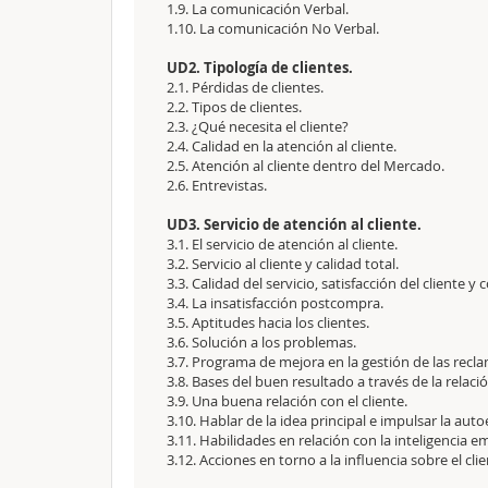
1.9. La comunicación Verbal.
1.10. La comunicación No Verbal.
UD2. Tipología de clientes.
2.1. Pérdidas de clientes.
2.2. Tipos de clientes.
2.3. ¿Qué necesita el cliente?
2.4. Calidad en la atención al cliente.
2.5. Atención al cliente dentro del Mercado.
2.6. Entrevistas.
UD3. Servicio de atención al cliente.
3.1. El servicio de atención al cliente.
3.2. Servicio al cliente y calidad total.
3.3. Calidad del servicio, satisfacción del client
3.4. La insatisfacción postcompra.
3.5. Aptitudes hacia los clientes.
3.6. Solución a los problemas.
3.7. Programa de mejora en la gestión de las recl
3.8. Bases del buen resultado a través de la relació
3.9. Una buena relación con el cliente.
3.10. Hablar de la idea principal e impulsar la aut
3.11. Habilidades en relación con la inteligencia e
3.12. Acciones en torno a la influencia sobre el clie