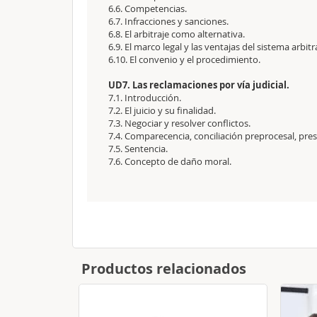
6.6. Competencias.
6.7. Infracciones y sanciones.
6.8. El arbitraje como alternativa.
6.9. El marco legal y las ventajas del sistema arbitra
6.10. El convenio y el procedimiento.
UD7. Las reclamaciones por vía judicial.
7.1. Introducción.
7.2. El juicio y su finalidad.
7.3. Negociar y resolver conflictos.
7.4. Comparecencia, conciliación preprocesal, pres
7.5. Sentencia.
7.6. Concepto de daño moral.
Productos relacionados