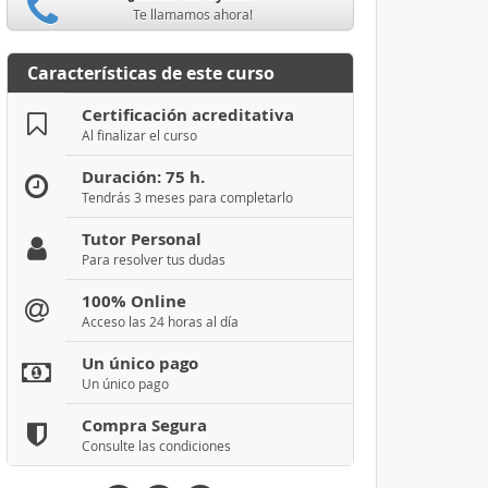
Te llamamos ahora!
Características de este curso
Certificación acreditativa
Al finalizar el curso
Duración: 75 h.
Tendrás 3 meses para completarlo
Tutor Personal
Para resolver tus dudas
100% Online
Acceso las 24 horas al día
Un único pago
Un único pago
Compra Segura
Consulte las condiciones