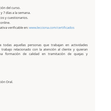
ción del curso.
y 7 días a la semana.
cos y cuestionarios.
 online.
tativa verificable en:
www.lecciona.com/certificados
 a todas aquellas personas que trabajan en actividades
trabajo relacionado con la atención al cliente y quieran
una formación de calidad en tramitación de quejas y
ión Oral.