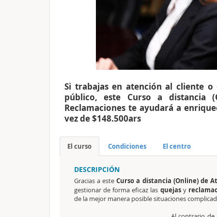
Si trabajas en atención al cliente o
público, este Curso a distancia 
Reclamaciones te ayudará a enriquec
vez de $148.500ars
El curso
Condiciones
El centro
DESCRIPCIÓN
Gracias a este
Curso a distancia (Online) de 
gestionar de forma eficaz las
quejas
y
reclamac
de la mejor manera posible situaciones complica
Al contrario de