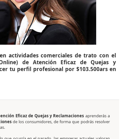
 en actividades comerciales de trato con el
(Online) de Atención Eficaz de Quejas y
er tu perfil profesional por $103.500ars en
Atención Eficaz de Quejas y Reclamaciones
aprenderás a
iones
de los consumidores, de forma que podrás resolver
das.
 lo que ocurría en el pasado, las empresas actuales valoran