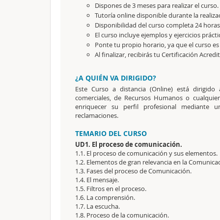
Dispones de 3 meses para realizar el curso.
Tutoría online disponible durante la realiza
Disponibilidad del curso completa 24 horas 
El curso incluye ejemplos y ejercicios prácti
Ponte tu propio horario, ya que el curso es
Al finalizar, recibirás tu Certificación Acredi
¿A QUIÉN VA DIRIGIDO?
Este Curso a distancia (Online) está dirigido
comerciales, de Recursos Humanos o cualquier 
enriquecer su perfil profesional mediante 
reclamaciones.
TEMARIO DEL CURSO
UD1. El proceso de comunicación.
1.1. El proceso de comunicación y sus elementos.
1.2. Elementos de gran relevancia en la Comunicac
1.3. Fases del proceso de Comunicación.
1.4. El mensaje.
1.5. Filtros en el proceso.
1.6. La comprensión.
1.7. La escucha.
1.8. Proceso de la comunicación.