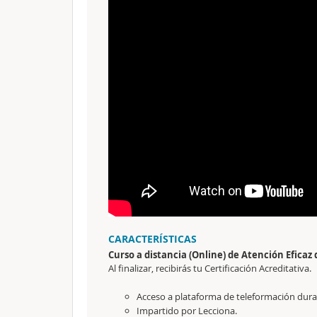
CARACTERÍSTICAS
Curso a distancia (Online) de Atención Efica
Al finalizar, recibirás tu Certificación Acreditativa.
Acceso a plataforma de teleformación durant
Impartido por Lecciona.