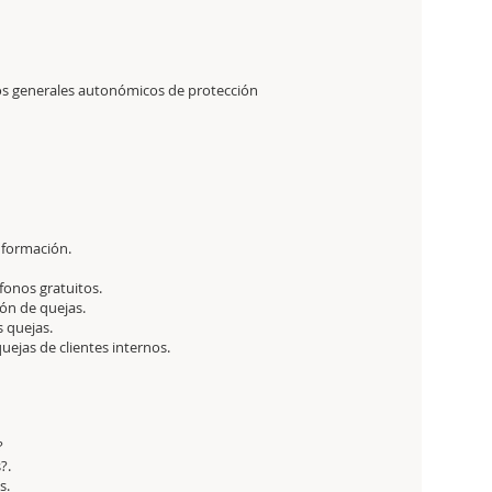
tos generales autonómicos de protección
información.
fonos gratuitos.
ión de quejas.
 quejas.
uejas de clientes internos.
?
?.
s.