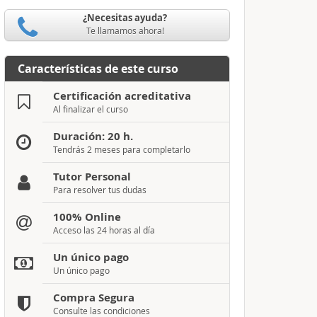
¿Necesitas ayuda?
Te llamamos ahora!
Características de este curso
Certificación acreditativa
Al finalizar el curso
Duración: 20 h.
Tendrás 2 meses para completarlo
Tutor Personal
Para resolver tus dudas
100% Online
Acceso las 24 horas al día
Un único pago
Un único pago
Compra Segura
Consulte las condiciones