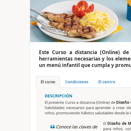
Este Curso a distancia (Online) de
herramientas necesarias y los eleme
un menú infantil que cumpla y promu
El curso
Condiciones
El centro
DESCRIPCIÓN
El presente Curso a distancia (Online) de
Diseño 
habilidades necesarios para aprender a crear die
niños, promoviendo hábitos saludables desde la i
El
Diseño de M
Conoce las claves de
para niños, con