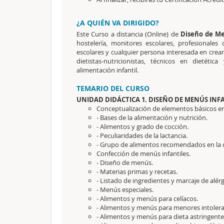
¿A QUIÉN VA DIRIGIDO?
Este Curso a distancia (Online) de
Diseño de Me
hostelería, monitores escolares, profesionale
escolares y cualquier persona interesada en crear
dietistas-nutricionistas, técnicos en dieté
alimentación infantil.
TEMARIO DEL CURSO
UNIDAD DIDÁCTICA 1. DISEÑO DE MENÚS INF
Conceptualización de elementos básicos en 
- Bases de la alimentación y nutrición.
- Alimentos y grado de cocción.
- Peculiaridades de la lactancia.
- Grupo de alimentos recomendados en la c
Confección de menús infantiles.
- Diseño de menús.
- Materias primas y recetas.
- Listado de ingredientes y marcaje de alér
- Menús especiales.
- Alimentos y menús para celíacos.
- Alimentos y menús para menores intoleran
- Alimentos y menús para dieta astringente