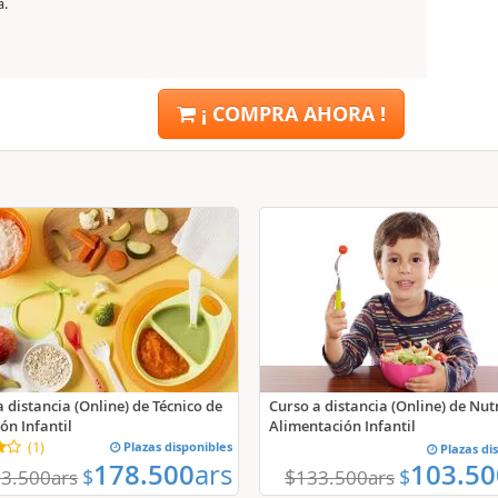
a.
¡ COMPRA AHORA !
Curso a distancia (Online) de Nut
 distancia (Online) de Técnico de
Alimentación Infantil
ón Infantil
(
1
)
Plazas disponibles
Plazas di
178.500
ars
103.50
$
$
$
3.500
ars
133.500
ars