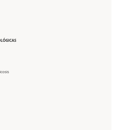
OLÓGICAS
cosis