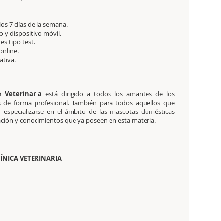
 los 7 días de la semana.
 y dispositivo móvil.
es tipo test.
online.
tativa.
e Veterinaria
está dirigido a todos los amantes de los
os de forma profesional. También para todos aquellos que
 especializarse en el ámbito de las mascotas domésticas
mación y conocimientos que ya poseen en esta materia.
ÍNICA VETERINARIA