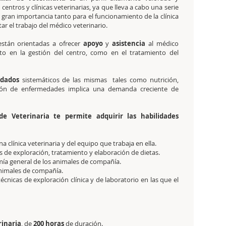
s centros y clínicas veterinarias, ya que lleva a cabo una serie
 gran importancia tanto para el funcionamiento de la clínica
tar el trabajo del médico veterinario.
están orientadas a ofrecer
apoyo
y
asistencia
al médico
nto en la gestión del centro, como en el tratamiento del
idados
sistemáticos de las mismas tales como nutrición,
nción de enfermedades implica una demanda creciente de
de Veterinaria te permite adquirir las habilidades
a clínica veterinaria y del equipo que trabaja en ella.
os de exploración, tratamiento y elaboración de dietas.
mía general de los animales de compañía.
 animales de compañía.
técnicas de exploración clínica y de laboratorio en las que el
rinaria
, de
200 horas
de duración.