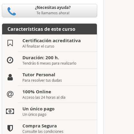
¿Necesitas ayuda?
Te llamamos ahora!
Características de este curso
Certificación acreditativa
Al finalizar el curso
Duración: 200 h.
Tendrás 6 meses para realizarlo
Tutor Personal
Para resolver tus dudas
100% Online
Acceso las 24 horas al día
Un único pago
Un único pago
Compra Segura
Consulte las condiciones