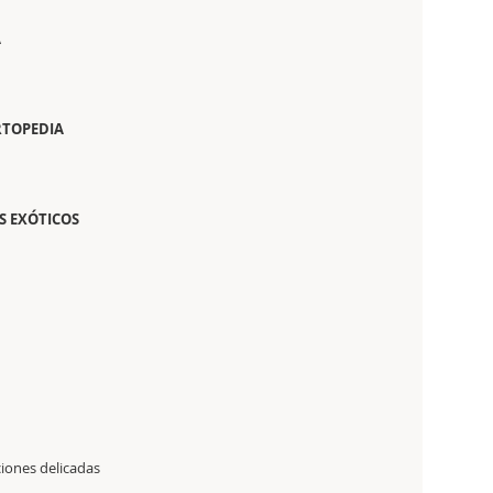
A
RTOPEDIA
S EXÓTICOS
ciones delicadas