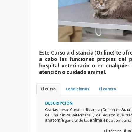
Este Curso a distancia (Online) te of
a cabo las funciones propias del pu
hospital veterinario o en cualquier
atención o cuidado animal.
El curso
Condiciones
El centro
DESCRIPCIÓN
Gracias a este Curso a distancia (Online) de
Auxil
de una clínica veterinaria y del equipo que tr
anatomía
general de los
animales
de compañía 
El técnico
Auxi