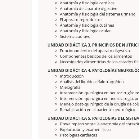
Anatomía y fisiología cardíaca
Anatomía del aparato digestivo
Anatomía y fisiología del sistema urinario
El aparato reproductor
Anatomía y fisiología cutánea
Anatomía y fisiología ocular
Sistema auditivo
UNIDAD DIDÁCTICA 3. PRINCIPIOS DE NUTRI
Funcionamiento del aparato digestivo
Componentes básicos de los alimentos
Necesidades alimenticias de los estados fis
UNIDAD DIDÁCTICA 4. PATOLOGÍAS NEUROLÓ
Introducción
Análisis del líquido cefalorraquídeo
Mielografía
Intervención quirúrgica en neurocirugía: 
Intervención quirúrgica en neurocirugía: p
Manejo post-quirúrgico de la cirugía de c
Rehabilitación en el paciente neurológico
UNIDAD DIDÁCTICA 5. PATOLOGÍAS DEL SIST
Breve repaso sobre la anatomía del corazó
Exploración y examen físico
Patologías cardíacas