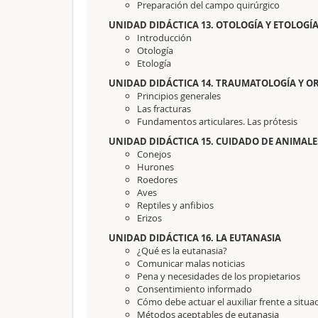
Preparación del campo quirúrgico
UNIDAD DIDÁCTICA 13. OTOLOGÍA Y ETOLOGÍ
Introducción
Otología
Etología
UNIDAD DIDÁCTICA 14. TRAUMATOLOGÍA Y O
Principios generales
Las fracturas
Fundamentos articulares. Las prótesis
UNIDAD DIDÁCTICA 15. CUIDADO DE ANIMALE
Conejos
Hurones
Roedores
Aves
Reptiles y anfibios
Erizos
UNIDAD DIDÁCTICA 16. LA EUTANASIA
¿Qué es la eutanasia?
Comunicar malas noticias
Pena y necesidades de los propietarios
Consentimiento informado
Cómo debe actuar el auxiliar frente a situa
Métodos aceptables de eutanasia