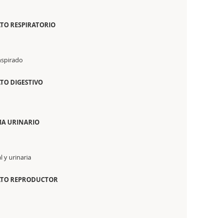
ATO RESPIRATORIO
nspirado
TO DIGESTIVO
MA URINARIO
 y urinaria
RATO REPRODUCTOR