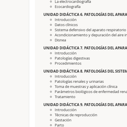
La electrocardiografía
Ecocardiografía
UNIDAD DIDÁCTICA 6. PATOLOGÍAS DEL APAR
Introducción
Datos clínicos
Sistema defensivo del aparato respiratorio
Acondicionamiento y depuración del aire i
Disnea
UNIDAD DIDÁCTICA 7. PATOLOGÍAS DEL APARA
Introducción
Patologías digestivas
Procedimientos
UNIDAD DIDÁCTICA 8. PATOLOGÍAS DEL SISTE
Introducción
Patologías renales y urinarias
Toma de muestras y aplicación clínica
Parámetros biológicos de enfermedad renal
Tratamiento
UNIDAD DIDÁCTICA 9. PATOLOGÍAS DEL APA
Introducción
Técnicas de reproducción
Gestación
Parto