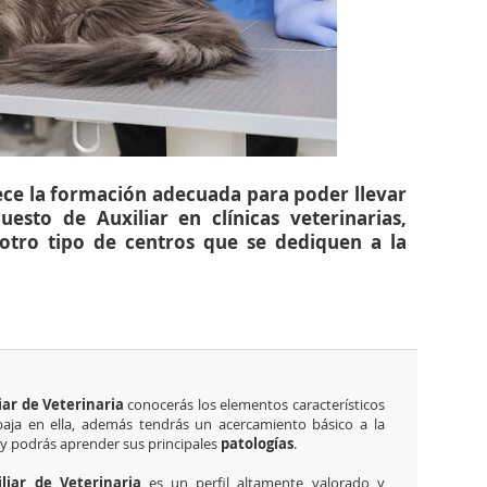
rece la formación adecuada para poder llevar
esto de Auxiliar en clínicas veterinarias,
 otro tipo de centros que se dediquen a la
iar de Veterinaria
conocerás los elementos característicos
abaja en ella, además tendrás un acercamiento básico a la
y podrás aprender sus principales
patologías
.
liar de Veterinaria
es un perfil altamente valorado y