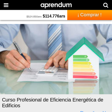
¡ Comprar !
$
114.776
ars
$
524.850
ars
Curso Profesional de Eficiencia Energética de
Edificios