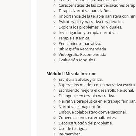
Características de las conversaciones terap
Terapia Narrativa para Niños.
Importancia de la terapia narrativa con niñ
Psicoterapia y narrativa terapéutica.
Explora los problemas individuales.
Investigación y terapia narrativa.
Terapia sistémica.
Pensamiento narrativo.
Bibliografia Recomendada
Videografia Recomendada
Evaluación Módulo I
Módulo II Mirada Interior.
Escritura autobiográfica.
Superar los miedos con la narrativa escrita.
Escribiendo mejora el desarrollo Personal.
El lenguaje en terapia narrativa.
Narrativa terapéutica en el trabajo familiar.
Narrativa e imaginación.
Enfoque colaborativo-conversacional.
Conversaciones externalizantes.
Deconstrucción del problema.
Uso de testigos.
Re-member.