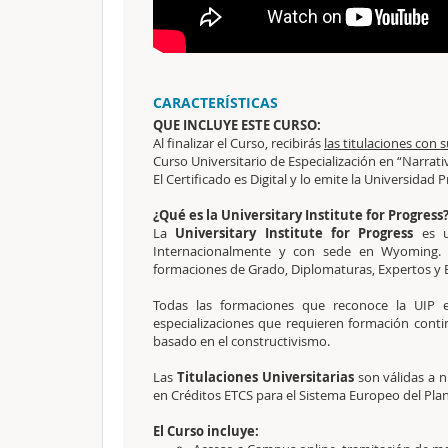
CARACTERÍSTICAS
QUE INCLUYE ESTE CURSO:
Al finalizar el Curso, recibirás
las titulaciones con 
Curso Universitario de Especialización en “Narrati
El Certificado es Digital y lo emite la Universidad 
¿Qué es la Universitary Institute for Progress
La
Universitary Institute for Progress
es u
Internacionalmente y con sede en Wyoming. L
formaciones de Grado, Diplomaturas, Expertos y Es
Todas las formaciones que reconoce la UIP e
especializaciones que requieren formación cont
basado en el constructivismo.
Las
Titulaciones Universitarias
son válidas a ni
en Créditos ETCS para el Sistema Europeo del Plan
El Curso incluye: