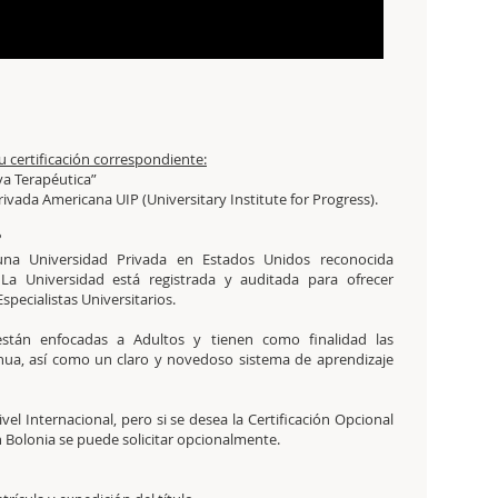
su certificación correspondiente:
va Terapéutica”
Privada Americana UIP (Universitary Institute for Progress).
?
na Universidad Privada en Estados Unidos reconocida
a Universidad está registrada y auditada para ofrecer
pecialistas Universitarios.
stán enfocadas a Adultos y tienen como finalidad las
inua, así como un claro y novedoso sistema de aprendizaje
vel Internacional, pero si se desea la Certificación Opcional
 Bolonia se puede solicitar opcionalmente.