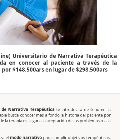
line) Universitario de Narrativa Terapéutica
ada en conocer al paciente a través de la
va por $148.500ars en lugar de $298.500ars
io de Narrativa Terapéutica
te introducirá de lleno en la
rapia busca conocer más a fondo la historia del paciente por
 de la terapia es llegar a la aceptación de los problemas o a la
iza el
modo narrativo
para cumplir objetivos terapéuticos.