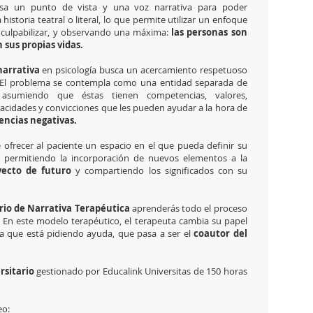
sa un punto de vista y una voz narrativa para poder
historia teatral o literal, lo que permite utilizar un enfoque
 culpabilizar, y observando una máxima:
las personas son
 sus propias vidas.
narrativa
en psicología busca un acercamiento respetuoso
. El problema se contempla como una entidad separada de
 asumiendo que éstas tienen competencias, valores,
pacidades y convicciones que les pueden ayudar a la hora de
encias negativas.
de ofrecer al paciente un espacio en el que pueda definir su
, permitiendo la incorporación de nuevos elementos a la
ecto de futuro
y compartiendo los significados con su
ario de Narrativa Terapéutica
aprenderás todo el proceso
a. En este modelo terapéutico, el terapeuta cambia su papel
 que está pidiendo ayuda, que pasa a ser el
coautor del
rsitario
gestionado por Educalink Universitas de 150 horas
eo: