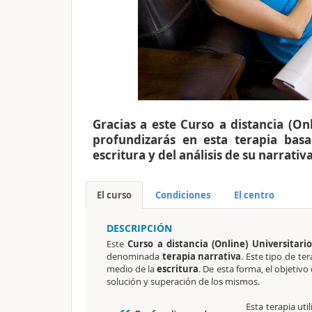
Gracias a este Curso a distancia (On
profundizarás en esta terapia bas
escritura y del análisis de su narrati
El curso
Condiciones
El centro
DESCRIPCIÓN
Este
Curso a distancia (Online) Universitar
denominada
terapia narrativa
. Este tipo de te
medio de la
escritura
. De esta forma, el objetivo
solución y superación de los mismos.
Esta terapia util