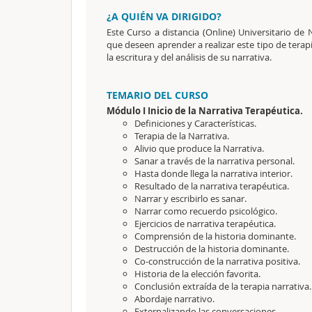
¿A QUIÉN VA DIRIGIDO?
Este Curso a distancia (Online) Universitario de 
que deseen aprender a realizar este tipo de terap
la escritura y del análisis de su narrativa.
TEMARIO DEL CURSO
Módulo I Inicio de la Narrativa Terapéutica.
Definiciones y Características.
Terapia de la Narrativa.
Alivio que produce la Narrativa.
Sanar a través de la narrativa personal.
Hasta donde llega la narrativa interior.
Resultado de la narrativa terapéutica.
Narrar y escribirlo es sanar.
Narrar como recuerdo psicológico.
Ejercicios de narrativa terapéutica.
Comprensión de la historia dominante.
Destrucción de la historia dominante.
Co-construcción de la narrativa positiva.
Historia de la elección favorita.
Conclusión extraída de la terapia narrativa.
Abordaje narrativo.
Externalizando las conversaciones.