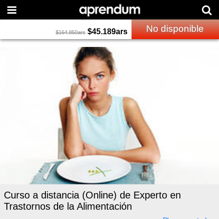
No disponible
$
45.189
ars
$
164.850
ars
Curso a distancia (Online) de Experto en
Trastornos de la Alimentación