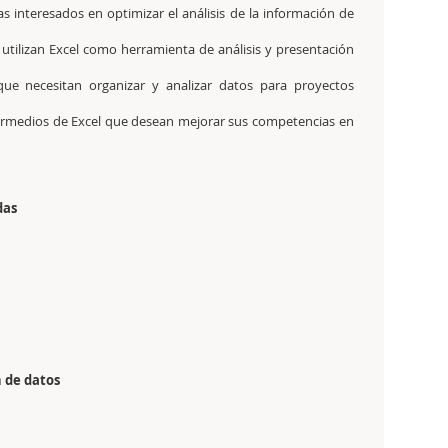
interesados en optimizar el análisis de la información de
utilizan Excel como herramienta de análisis y presentación
que necesitan organizar y analizar datos para proyectos
ermedios de Excel que desean mejorar sus competencias en
das
 de datos