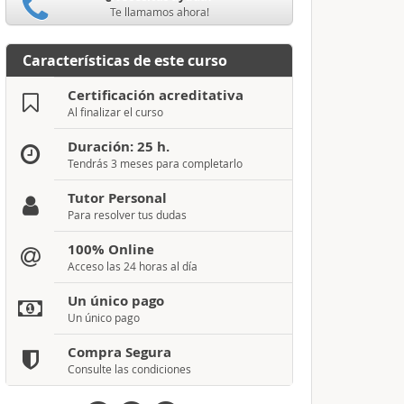
Te llamamos ahora!
Características de este curso
Certificación acreditativa
Al finalizar el curso
Duración: 25 h.
Tendrás 3 meses para completarlo
Tutor Personal
Para resolver tus dudas
100% Online
Acceso las 24 horas al día
Un único pago
Un único pago
Compra Segura
Consulte las condiciones