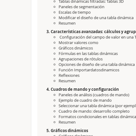
Tablas dinámicas filtradas: Tablas 3D
Paneles de segmentación
Escalas de tiempo
Modificar el diseño de una tabla dinámica
Resumen
3. Características avanzadas: cálculos y agru
Configuración del campo de valor en una 
Mostrar valores como
Gráficos dinámicos
Fórmulas en las tablas dinámicas
Agrupaciones de rótulos
Opciones de diseño de una tabla dinámica
Función Importardatosdinamicos
Reflexiones
Resumen
4. Cuadros de mando y configuración
Paneles de análisis (cuadros de mando)
Ejemplo de cuadro de mando
Seleccionar una tabla dinámica (por ejempl
Cuadro de mando: desarrollo completo
Formatos condicionales en tablas dinámic
Resumen
5. Gráficos dinámicos