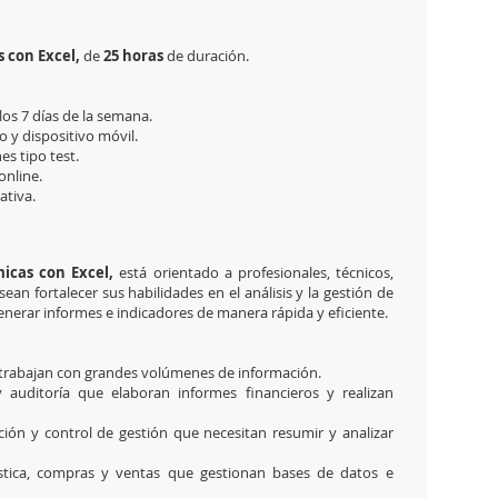
s con Excel,
de
25 horas
de duración.
 los 7 días de la semana.
 y dispositivo móvil.
es tipo test.
online.
tativa.
micas con Excel,
está orientado a profesionales, técnicos,
an fortalecer sus habilidades en el análisis y la gestión de
nerar informes e indicadores de manera rápida y eficiente.
e trabajan con grandes volúmenes de información.
y auditoría que elaboran informes financieros y realizan
ción y control de gestión que necesitan resumir y analizar
ística, compras y ventas que gestionan bases de datos e