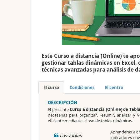
Este Curso a distancia (Online) te ap
gestionar tablas dinámicas en Excel,
técnicas avanzadas para análisis de d
El curso
Condiciones
El centro
DESCRIPCIÓN
El presente
Curso a distancia (Online) de Tabl
necesarias para organizar, resumir, analizar y
eficiente mediante el uso de tablas dinámicas.
Aprenderás a
c
Las Tablas
indicadores clav