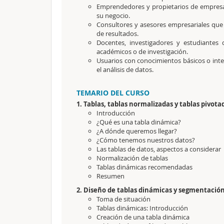
Emprendedores y propietarios de empresas 
su negocio.
Consultores y asesores empresariales que 
de resultados.
Docentes, investigadores y estudiantes 
académicos o de investigación.
Usuarios con conocimientos básicos o int
el análisis de datos.
TEMARIO DEL CURSO
1. Tablas, tablas normalizadas y tablas pivota
Introducción
¿Qué es una tabla dinámica?
¿A dónde queremos llegar?
¿Cómo tenemos nuestros datos?
Las tablas de datos, aspectos a considerar
Normalización de tablas
Tablas dinámicas recomendadas
Resumen
2. Diseño de tablas dinámicas y segmentación
Toma de situación
Tablas dinámicas: Introducción
Creación de una tabla dinámica