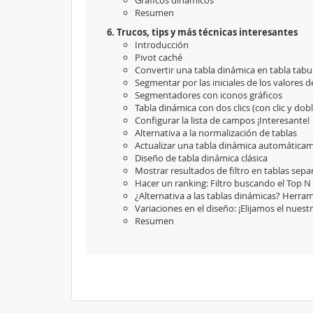
Gráficos dinámicos
Resumen
6. Trucos, tips y más técnicas interesantes
Introducción
Pivot caché
Convertir una tabla dinámica en tabla tabu
Segmentar por las iniciales de los valores
Segmentadores con iconos gráficos
Tabla dinámica con dos clics (con clic y doble
Configurar la lista de campos ¡Interesante!
Alternativa a la normalización de tablas
Actualizar una tabla dinámica automática
Diseño de tabla dinámica clásica
Mostrar resultados de filtro en tablas sep
Hacer un ranking: Filtro buscando el Top N
¿Alternativa a las tablas dinámicas? Herra
Variaciones en el diseño: ¡Elijamos el nuestr
Resumen