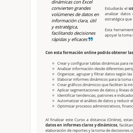
dinámicas con Excel
convierten grandes
Estudiarás el
us
analizar datos
volúmenes de datos en
estratégica que
información clara, útil
y estratégica,
Esta herramien
facilitando decisiones
apoyar la toma d
rápidas y eficaces
Con esta formación online podrás obtener la
Crear y configurar tablas dinámicas para r
Analizar información desde diferentes persp
Organizar, agrupar y filtrar datos según las
Elaborar informes dinámicos para la toma 
Crear gráficos dinámicos que faciliten la in
Aplicar segmentaciones de datos y líneas de 
Identificar tendencias, patrones e indicad
Automatizar el análisis de datos y reducir 
Optimizar procesos administrativos, financi
Al finalizar este Curso a distancia (Online), est
datos en informes claros y dinámicos
, facilit
elaboración de reportes y la toma de decisiones c