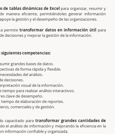
o de tablas dinámicas de Excel
para organizar, resumir y
 de manera eficiente, permitiéndoles generar información
 apoye la gestión y el desempeño de las organizaciones.
ta permite
transformar datos en información útil
para
e decisiones y mejorar la gestión de la información.
s siguientes competencias:
esumir grandes bases de datos.
ectivas de forma rápida y flexible.
 necesidades del análisis.
de decisiones.
terpretación visual de la información.
tiempo para realizar análisis interactivos.
ores clave de desempeño.
el tiempo de elaboración de reportes.
eros, comerciales y de gestión.
arás capacitado para
transformar grandes cantidades de
ando el análisis de información y mejorando la eficiencia en la
on información confiable y organizada.