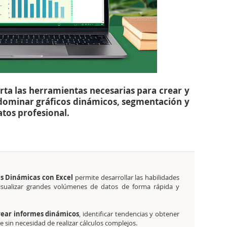
orta las herramientas necesarias para crear y
 dominar gráficos dinámicos, segmentación y
atos profesional.
as Dinámicas con Excel
permite desarrollar las habilidades
 visualizar grandes volúmenes de datos de forma rápida y
rear informes dinámicos
, identificar tendencias y obtener
e sin necesidad de realizar cálculos complejos.