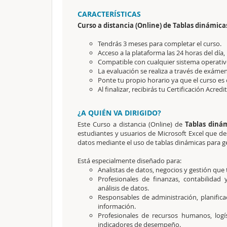
CARACTERÍSTICAS
Curso a distancia (Online) de Tablas dinámica
Tendrás 3 meses para completar el curso.
Acceso a la plataforma las 24 horas del día,
Compatible con cualquier sistema operativo
La evaluación se realiza a través de exámen
Ponte tu propio horario ya que el curso es 
Al finalizar, recibirás tu Certificación Acredi
¿A QUIÉN VA DIRIGIDO?
Este Curso a distancia (Online) de
Tablas diná
estudiantes y usuarios de Microsoft Excel que dese
datos mediante el uso de tablas dinámicas para ge
Está especialmente diseñado para:
Analistas de datos, negocios y gestión qu
Profesionales de finanzas, contabilidad 
análisis de datos.
Responsables de administración, planifica
información.
Profesionales de recursos humanos, log
indicadores de desempeño.