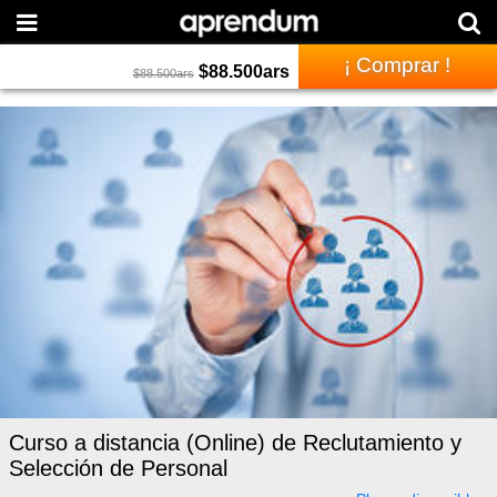
¡ Comprar !
$
88.500
ars
$
88.500
ars
Curso a distancia (Online) de Reclutamiento y
Selección de Personal