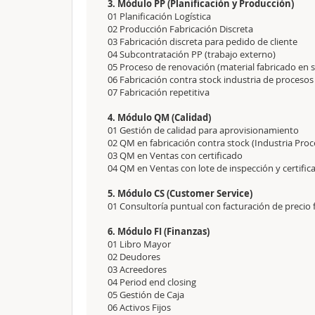
3. Módulo PP (Planificación y Producción)
01 Planificación Logística
02 Producción Fabricación Discreta
03 Fabricación discreta para pedido de cliente
04 Subcontratación PP (trabajo externo)
05 Proceso de renovación (material fabricado en 
06 Fabricación contra stock industria de procesos
07 Fabricación repetitiva
4. Módulo QM (Calidad)
01 Gestión de calidad para aprovisionamiento
02 QM en fabricación contra stock (Industria Proc
03 QM en Ventas con certificado
04 QM en Ventas con lote de inspección y certific
5. Módulo CS (Customer Service)
01 Consultoría puntual con facturación de precio f
6. Módulo FI (Finanzas)
01 Libro Mayor
02 Deudores
03 Acreedores
04 Period end closing
05 Gestión de Caja
06 Activos Fijos