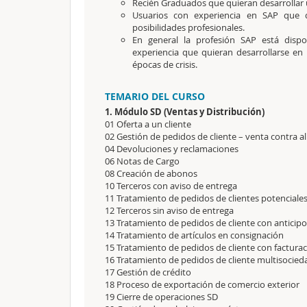
Recién Graduados que quieran desarrollar 
Usuarios con experiencia en SAP que 
posibilidades profesionales.
En general la profesión SAP está dis
experiencia que quieran desarrollarse en 
épocas de crisis.
TEMARIO DEL CURSO
1. Módulo SD (Ventas y Distribución)
01 Oferta a un cliente
02 Gestión de pedidos de cliente – venta contra 
04 Devoluciones y reclamaciones
06 Notas de Cargo
08 Creación de abonos
10 Terceros con aviso de entrega
11 Tratamiento de pedidos de clientes potenciale
12 Terceros sin aviso de entrega
13 Tratamiento de pedidos de cliente con anticip
14 Tratamiento de artículos en consignación
15 Tratamiento de pedidos de cliente con facturac
16 Tratamiento de pedidos de cliente multisocied
17 Gestión de crédito
18 Proceso de exportación de comercio exterior
19 Cierre de operaciones SD