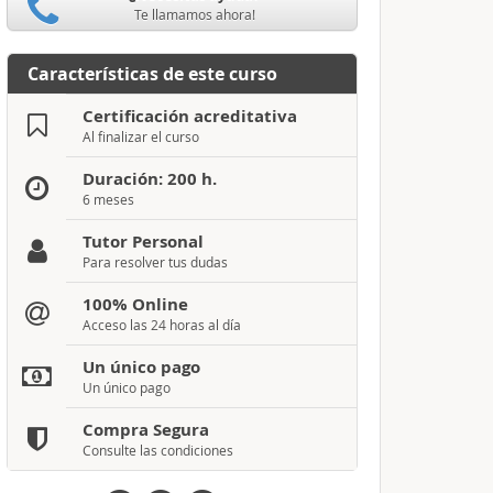
Te llamamos ahora!
Características de este curso
Certificación acreditativa
Al finalizar el curso
Duración: 200 h.
6 meses
Tutor Personal
Para resolver tus dudas
100% Online
Acceso las 24 horas al día
Un único pago
Un único pago
Compra Segura
Consulte las condiciones