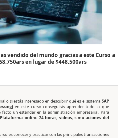
as vendido del mundo gracias a este Curso a
468.750ars en lugar de $448.500ars
ial o si estás interesado en descubrir qué es el sistema
SAP
essing)
en este curso conseguirás aprender todo lo que
 facto un estándar en la administración empresarial. Para
Plataforma online 24 horas, videos, simulaciones del
curso es conocer y practicar con las principales transacciones