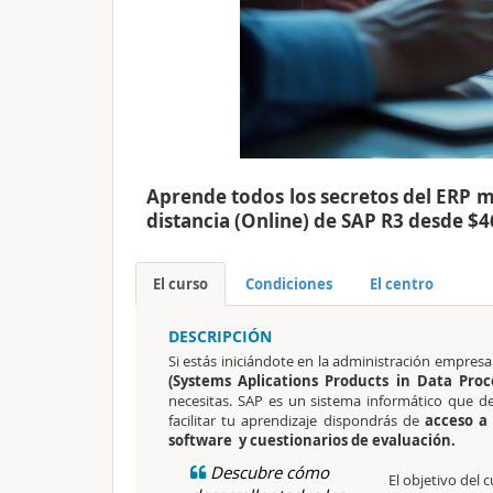
Aprende todos los secretos del ERP m
distancia (Online) de SAP R3 desde $
El curso
Condiciones
El centro
DESCRIPCIÓN
Si estás iniciándote en la administración empresar
(Systems Aplications Products in Data Proc
necesitas. SAP es un sistema informático que de
facilitar tu aprendizaje dispondrás de
acceso a 
software y cuestionarios de evaluación.
Descubre cómo
El objetivo del 