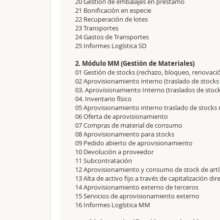
20 Gestión de embalajes en préstamo
21 Bonificación en especie
22 Recuperación de lotes
23 Transportes
24 Gastos de Transportes
25 Informes Logística SD
2. Módulo MM (Gestión de Materiales)
01 Gestión de stocks (rechazo, bloqueo, renovaci
02 Aprovisionamiento interno (traslado de stocks
03. Aprovisionamiento Interno (traslados de stock
04. Inventario físico
05 Aprovisionamiento interno traslado de stocks
06 Oferta de aprovisionamiento
07 Compras de material de consumo
08 Aprovisionamiento para stocks
09 Pedido abierto de aprovisionamiento
10 Devolución a proveedor
11 Subcontratación
12 Aprovisionamiento y consumo de stock de artí
13 Alta de activo fijo a través de capitalización dir
14 Aprovisionamiento externo de terceros
15 Servicios de aprovisionamiento externo
16 Informes Logística MM