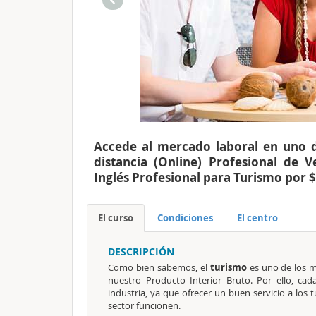
Accede al mercado laboral en uno de
distancia (Online) Profesional de V
Inglés Profesional para Turismo por 
El curso
Condiciones
El centro
DESCRIPCIÓN
Como bien sabemos, el
turismo
es uno de los m
nuestro Producto Interior Bruto. Por ello, c
industria, ya que ofrecer un buen servicio a los 
sector funcionen.