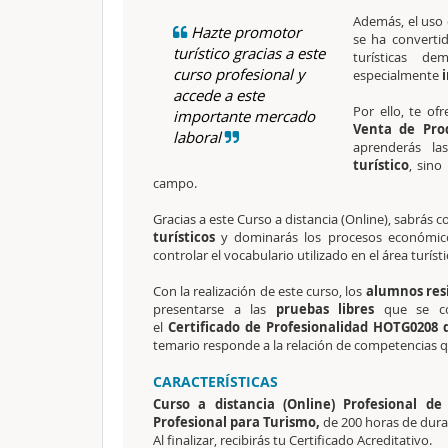
Además, el uso
Hazte promotor
se ha converti
turístico gracias a este
turísticas d
curso profesional y
especialmente
i
accede a este
Por ello, te o
importante mercado
Venta de Prod
laboral
aprenderás la
turístico
, sino
campo.
Gracias a este Curso a distancia (Online), sabrás
turísticos
y dominarás los procesos económico
controlar el vocabulario utilizado en el área turíst
Con la realización de este curso, los
alumnos res
presentarse a las
pruebas libres
que se c
el
Certificado de Profesionalidad HOTG0208 d
temario responde a la relación de competencias que
CARACTERÍSTICAS
Curso a distancia (Online) Profesional de
Profesional para Turismo,
de 200 horas de dura
Al finalizar, recibirás tu Certificado Acreditativo.