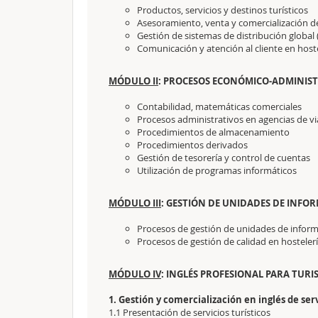
Productos, servicios y destinos turísticos
Asesoramiento, venta y comercialización de
Gestión de sistemas de distribución global (
Comunicación y atención al cliente en host
MÓDULO II
: PROCESOS ECONÓMICO-ADMINISTRA
Contabilidad, matemáticas comerciales
Procesos administrativos en agencias de vi
Procedimientos de almacenamiento
Procedimientos derivados
Gestión de tesorería y control de cuentas
Utilización de programas informáticos
MÓDULO III
: GESTIÓN DE UNIDADES DE INFOR
Procesos de gestión de unidades de informa
Procesos de gestión de calidad en hosteler
MÓDULO IV
: INGLÉS PROFESIONAL PARA TURIS
1. Gestión y comercialización en inglés de serv
1.1 Presentación de servicios turísticos