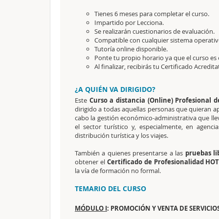
Tienes 6 meses para completar el curso.
Impartido por Lecciona.
Se realizarán cuestionarios de evaluación.
Compatible con cualquier sistema operativo
Tutoría online disponible.
Ponte tu propio horario ya que el curso es 
Al finalizar, recibirás tu Certificado Acredit
¿A QUIÉN VA DIRIGIDO?
Este
Curso a distancia (Online) Profesional d
dirigido a todas aquellas personas que quieran apr
cabo la gestión económico-administrativa que llev
el sector turístico y, especialmente, en agenci
distribución turística y los viajes.
También a quienes presentarse a las
pruebas l
obtener el
Certificado de Profesionalidad HOT
la vía de formación no formal.
TEMARIO DEL CURSO
MÓDULO I
: PROMOCIÓN Y VENTA DE SERVICIOS