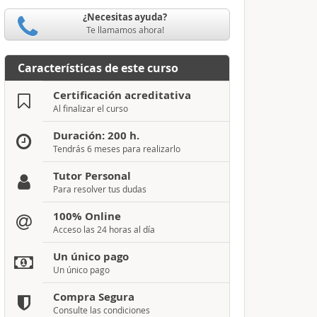
¿Necesitas ayuda?
Te llamamos ahora!
Características de este curso
Certificación acreditativa
Al finalizar el curso
Duración: 200 h.
Tendrás 6 meses para realizarlo
Tutor Personal
Para resolver tus dudas
100% Online
Acceso las 24 horas al día
Un único pago
Un único pago
Compra Segura
Consulte las condiciones