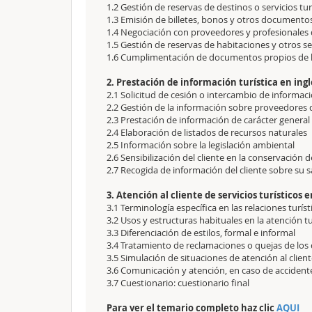
1.2 Gestión de reservas de destinos o servicios tur
1.3 Emisión de billetes, bonos y otros documento
1.4 Negociación con proveedores y profesionales 
1.5 Gestión de reservas de habitaciones y otros se
1.6 Cumplimentación de documentos propios de la
2. Prestación de información turística en ingl
2.1 Solicitud de cesión o intercambio de informac
2.2 Gestión de la información sobre proveedores de
2.3 Prestación de información de carácter general a
2.4 Elaboración de listados de recursos naturales
2.5 Información sobre la legislación ambiental
2.6 Sensibilización del cliente en la conservación 
2.7 Recogida de información del cliente sobre su s
3. Atención al cliente de servicios turísticos e
3.1 Terminología específica en las relaciones turíst
3.2 Usos y estructuras habituales en la atención tur
3.3 Diferenciación de estilos, formal e informal
3.4 Tratamiento de reclamaciones o quejas de los
3.5 Simulación de situaciones de atención al clien
3.6 Comunicación y atención, en caso de accident
3.7 Cuestionario: cuestionario final
Para ver el temario completo haz clic
AQUI