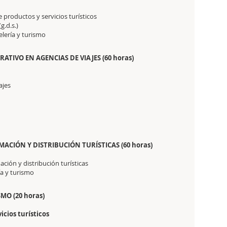
 productos y servicios turísticos
g.d.s.)
elería y turismo
TIVO EN AGENCIAS DE VIAJES (60 horas)
ajes
MACIÓN Y DISTRIBUCIÓN TURÍSTICAS (60 horas)
ción y distribución turísticas
ía y turismo
MO (20 horas)
icios turísticos