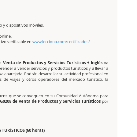
 y dispositivos móviles.
online.
ativo verificable en
www.lecciona.com/certificados/
e Venta de Productos y Servicios Turísticos + Inglés
va
ender a vender servicios y productos turísticos y a llevar a
a aparejada. Podrán desarrollar su actividad profesional en
as de viajes y otros operadores del mercado turístico, la
ibres
que se convoquen en su Comunidad Autónoma para
G0208 de Venta de Productos y Servicios Turísticos
por
 TURÍSTICOS (60 horas)