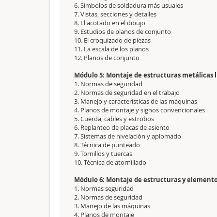
6. Símbolos de soldadura más usuales
7. Vistas, secciones y detalles
8. El acotado en el dibujo
9. Estudios de planos de conjunto
10. El croquizado de piezas
11. La escala de los planos
12. Planos de conjunto
Módulo 5: Montaje de estructuras metálicas l
1. Normas de seguridad
2. Normas de seguridad en el trabajo
3. Manejo y características de las máquinas
4. Planos de montaje y signos convencionales
5. Cuerda, cables y estrobos
6. Replanteo de placas de asiento
7. Sistemas de nivelación y aplomado
8. Técnica de punteado
9. Tornillos y tuercas
10. Técnica de atornillado
Módulo 6: Montaje de estructuras y elemento
1. Normas seguridad
2. Normas de seguridad
3. Manejo de las máquinas
4. Planos de montaje