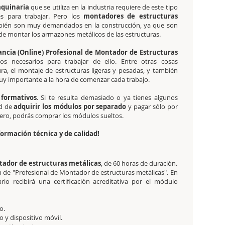
quinaria
que se utiliza en la industria requiere de este tipo
es para trabajar. Pero los
montadores de estructuras
ién son muy demandados en la construcción, ya que son
de montar los armazones metálicos de las estructuras.
ancia (Online) Profesional de Montador de Estructuras
s necesarios para trabajar de ello. Entre otras cosas
ra, el montaje de estructuras ligeras y pesadas, y también
muy importante a la hora de comenzar cada trabajo.
 formativos
. Si te resulta demasiado o ya tienes algunos
ad de
adquirir los módulos por separado
y pagar sólo por
entero, podrás comprar los módulos sueltos.
ormación técnica y de calidad!
ntador de estructuras metálicas
, de 60 horas de duración.
ión de "Profesional de Montador de estructuras metálicas". En
o recibirá una certificación acreditativa por el módulo
o.
 y dispositivo móvil.