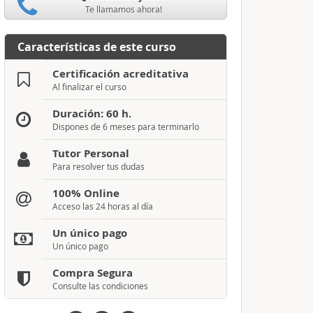
Te llamamos ahora!
Características de este curso
Certificación acreditativa
Al finalizar el curso
Duración: 60 h.
Dispones de 6 meses para terminarlo
Tutor Personal
Para resolver tus dudas
100% Online
Acceso las 24 horas al día
Un único pago
Un único pago
Compra Segura
Consulte las condiciones