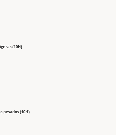
igeras (10H)
s pesados (10H)