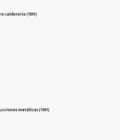
a calderería (10H)
ucciones metálicas (10H)