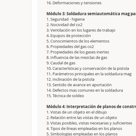
16. Deformaciones y tensiones
Módulo 3: Soldadura semiautomática mag par
1. Seguridad - higiene
2. Nocividad del co2
3. Ventilación en los lugares de trabajo
4. Equipos de protección
5. Conocimientos de los elementos
6. Propiedades del gas co2
7. Propiedades de los gases inertes
8. Influencia de las mezclas de gas
9. Caudal de gas
10. Características y conservación de la pistola
11. Parámetros principales en la soldadura mag
12. Inclinación de la pistola
13. Sentido de avance en aportación
14. Defectos mas comunes en la soldadura
15. Técnica de soldeo
Módulo 4: Interpretación de planos de constr
1. Vistas de un objeto en el dibujo
2. Relación entre las vistas de un objeto
3. Vistas posibles, vistas necesarias y suficientes
4. Tipos de líneas empleadas en los planos
5. Simbologías empleadas en los planos