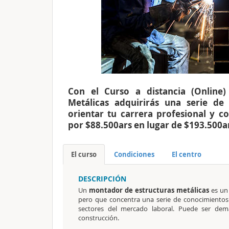
Con el Curso a distancia (Online
Metálicas adquirirás una serie de
orientar tu carrera profesional y 
por $88.500ars en lugar de $193.500a
El curso
Condiciones
El centro
DESCRIPCIÓN
Un
montador de estructuras metálicas
es un 
pero que concentra una serie de conocimientos
sectores del mercado laboral. Puede ser dem
construcción.