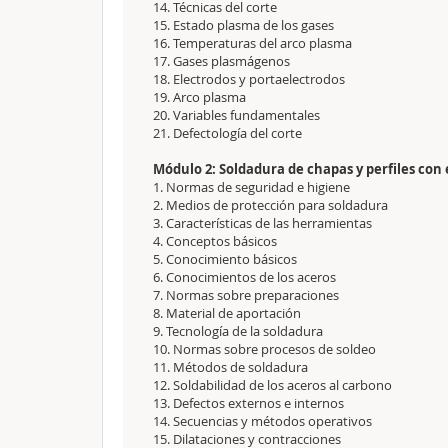
14. Técnicas del corte
15. Estado plasma de los gases
16. Temperaturas del arco plasma
17. Gases plasmágenos
18. Electrodos y portaelectrodos
19. Arco plasma
20. Variables fundamentales
21. Defectología del corte
Módulo 2: Soldadura de chapas y perfiles con 
1. Normas de seguridad e higiene
2. Medios de protección para soldadura
3. Características de las herramientas
4. Conceptos básicos
5. Conocimiento básicos
6. Conocimientos de los aceros
7. Normas sobre preparaciones
8. Material de aportación
9. Tecnología de la soldadura
10. Normas sobre procesos de soldeo
11. Métodos de soldadura
12. Soldabilidad de los aceros al carbono
13. Defectos externos e internos
14. Secuencias y métodos operativos
15. Dilataciones y contracciones