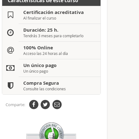
Características de este curso
Certificación acreditativa
Al finalizar el curso
Duración: 25 h.
Tendrás 3 meses para completarlo
100% Online
Acceso las 24 horas al día
Un único pago
Un único pago
Compra Segura
Consulte las condiciones
Comparte: