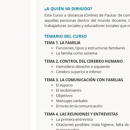
¿A QUIÉN VA DIRIGIDO?
Este Curso a distancia (Online) de Pautas de com
aquellas personas dentro del mundo docente, t
trabajadores sociales y educadores sociales que re
TEMARIO DEL CURSO
TEMA 1. LA FAMILIA
Funciones, tipos y estructuras familiares
La familia como sistema
TEMA 2. CONTROL DEL CEREBRO HUMANO
Hemisferio derecho e izquierdo
Cerebro superior e inferior
TEMA 3. LA COMUNICACIÓN CON FAMILIAS
El espacio
El recibimiento
Objetivos
Mensajes verbales
Errores en la comunicación
TEMA 4. LAS REUNIONES Y ENTREVISTAS
La primera entrevista
Citaciones posibles: mala higiene, falta 
inapropiados…