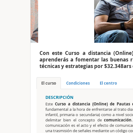
Con este Curso a distancia (Onlin
aprenderás a fomentar las buenas re
técnicas y estrategias por $32.348ars
El curso
Condiciones
El centro
DESCRIPCIÓN
Este
Curso a distancia (Online) de Pautas
fundamental a la hora de enfrentarse al trato diar
infantil, primaria o secundaria) como a nivel soci
delimitar bien el concepto de
comunicación
comunicación es el acto y el efecto de comunica
una trasmisión de señales mediante un código c