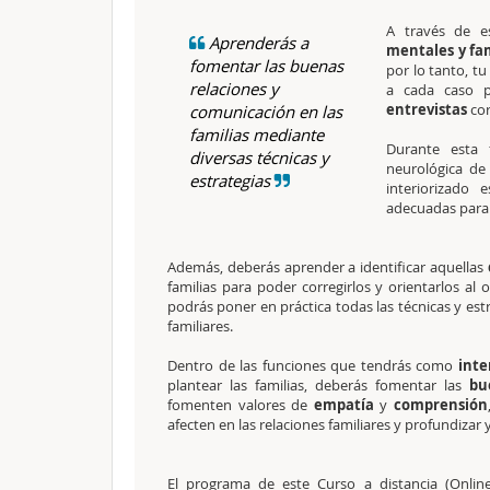
A través de e
Aprenderás a
mentales y fam
fomentar las buenas
por lo tanto, tu
relaciones y
a cada caso pa
entrevistas
cor
comunicación en las
familias mediante
Durante esta 
diversas técnicas y
neurológica de
estrategias
interiorizado 
adecuadas para e
Además, deberás aprender a identificar aquellas
familias para poder corregirlos y orientarlos al 
podrás poner en práctica todas las técnicas y est
familiares.
Dentro de las funciones que tendrás como
inte
plantear las familias, deberás fomentar las
bue
fomenten valores de
empatía
y
comprensión
afecten en las relaciones familiares y profundizar y 
El
programa de este Curso a distancia (Onli