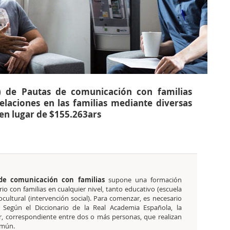
e) de Pautas de comunicación con familias
laciones en las familias mediante diversas
 en lugar de $155.263ars
 de comunicación con familias
supone una formación
io con familias en cualquier nivel, tanto educativo (escuela
ocultural (intervención social). Para comenzar, es necesario
. Según el Diccionario de la Real Academia Española, la
r, correspondiente entre dos o más personas, que realizan
omún.