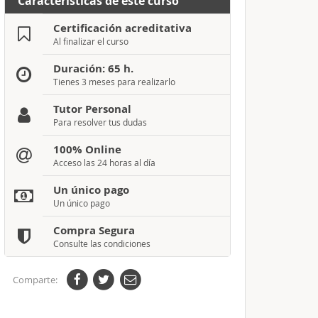
Características de este curso
Certificación acreditativa
Al finalizar el curso
Duración: 65 h.
Tienes 3 meses para realizarlo
Tutor Personal
Para resolver tus dudas
100% Online
Acceso las 24 horas al día
Un único pago
Un único pago
Compra Segura
Consulte las condiciones
Comparte: