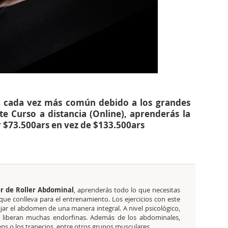
s cada vez más común debido a los grandes
te Curso a distancia (Online), aprenderás la
r $73.500ars en vez de $133.500ars
or de Roller Abdominal
, aprenderás todo lo que necesitas
que conlleva para el entrenamiento. Los ejercicios con este
ajar el abdomen de una manera integral. A nivel psicológico,
ue liberan muchas endorfinas. Además de los abdominales,
ceps o los trapecios, entre otros grupos musculares.