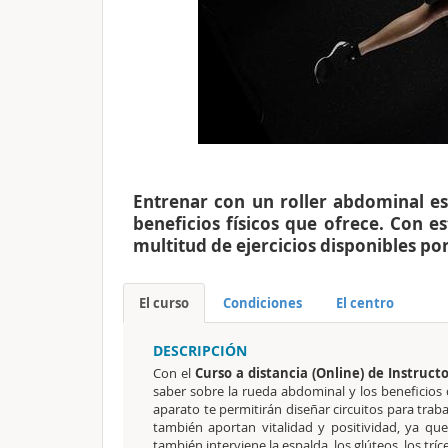
Entrenar con un roller abdominal e
beneficios físicos que ofrece. Con es
multitud de ejercicios disponibles po
El curso
Condiciones
El centro
DESCRIPCIÓN
Con el
Curso a distancia (Online) de Instruct
saber sobre la rueda abdominal y los beneficios 
aparato te permitirán diseñar circuitos para trab
también aportan vitalidad y positividad, ya q
también interviene la espalda, los glúteos, los trí