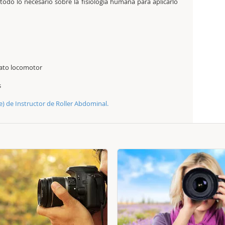
todo lo necesario sobre la fisiología humana para aplicarlo
arato locomotor
s
e) de Instructor de Roller Abdominal.