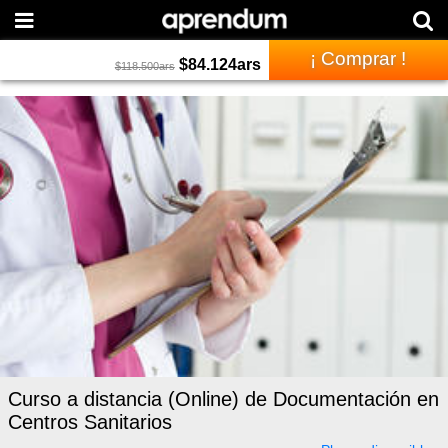
¡ Comprar !
$
84.124
ars
$
118.500
ars
Curso a distancia (Online) de Documentación en
Centros Sanitarios