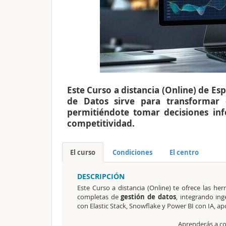
Este Curso a distancia (Online) de Esp
de Datos sirve para transformar 
permitiéndote tomar decisiones inf
competitividad.
El curso
Condiciones
El centro
DESCRIPCIÓN
Este Curso a distancia (Online) te ofrece las he
completas de
gestión de datos
, integrando in
con Elastic Stack, Snowflake y Power BI con IA, ap
Aprenderás a c