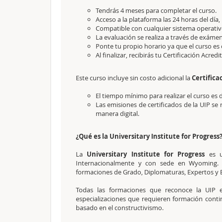
Tendrás 4 meses para completar el curso.
Acceso a la plataforma las 24 horas del día,
Compatible con cualquier sistema operativo
La evaluación se realiza a través de exámen
Ponte tu propio horario ya que el curso es 
Al finalizar, recibirás tu Certificación Acredi
Este curso incluye sin costo adicional la
Certifica
El tiempo mínimo para realizar el curso es 
Las emisiones de certificados de la UIP se 
manera digital.
¿Qué es la Universitary Institute for Progress
La
Universitary Institute for Progress
es u
Internacionalmente y con sede en Wyoming. L
formaciones de Grado, Diplomaturas, Expertos y Es
Todas las formaciones que reconoce la UIP e
especializaciones que requieren formación cont
basado en el constructivismo.