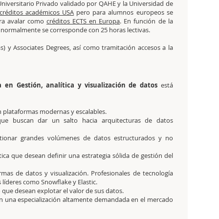
iversitario Privado validado por QAHE y la Universidad de
créditos académicos USA
pero para alumnos europeos se
ara avalar como
créditos ECTS en Europa
. En función de la
S normalmente se corresponde con 25 horas lectivas.
s) y Associates Degrees, así como tramitación accesos a la
ta en Gestión, analítica y visualización de datos
está
on plataformas modernas y escalables.
 que buscan dar un salto hacia arquitecturas de datos
stionar grandes volúmenes de datos estructurados y no
ica que desean definir una estrategia sólida de gestión del
mas de datos y visualización. Profesionales de tecnología
 líderes como Snowflake y Elastic.
que desean explotar el valor de sus datos.
an una especialización altamente demandada en el mercado