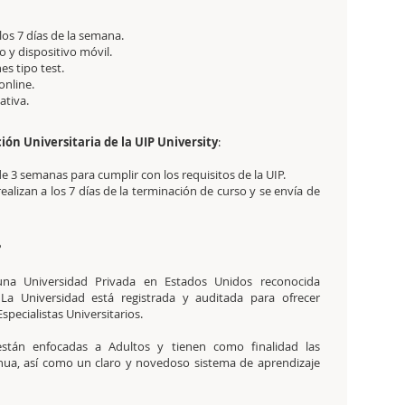
 los 7 días de la semana.
 y dispositivo móvil.
es tipo test.
online.
tativa.
ción Universitaria de la UIP University
:
de 3 semanas para cumplir con los requisitos de la UIP.
realizan a los 7 días de la terminación de curso y se envía de
?
na Universidad Privada en Estados Unidos reconocida
a Universidad está registrada y auditada para ofrecer
pecialistas Universitarios.
stán enfocadas a Adultos y tienen como finalidad las
inua, así como un claro y novedoso sistema de aprendizaje