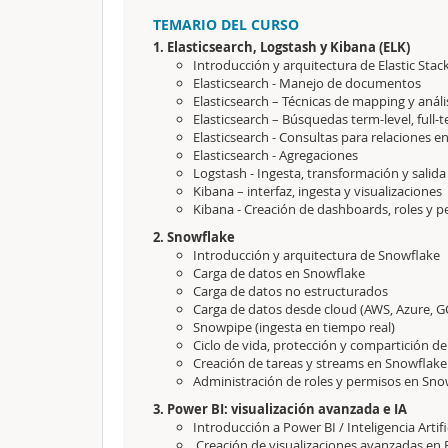
TEMARIO DEL CURSO
1. Elasticsearch, Logstash y Kibana (ELK)
Introducción y arquitectura de Elastic Stac
Elasticsearch - Manejo de documentos
Elasticsearch – Técnicas de mapping y análi
Elasticsearch – Búsquedas term-level, full-
Elasticsearch - Consultas para relaciones 
Elasticsearch - Agregaciones
Logstash - Ingesta, transformación y salida
Kibana – interfaz, ingesta y visualizaciones
Kibana - Creación de dashboards, roles y 
2. Snowflake
Introducción y arquitectura de Snowflake
Carga de datos en Snowflake
Carga de datos no estructurados
Carga de datos desde cloud (AWS, Azure, G
Snowpipe (ingesta en tiempo real)
Ciclo de vida, protección y compartición d
Creación de tareas y streams en Snowflake
Administración de roles y permisos en Sno
3. Power BI: visualización avanzada e IA
Introducción a Power BI / Inteligencia Artifi
Creación de visualizaciones avanzadas en 