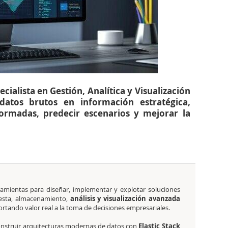
ecialista en Gestión, Analítica y Visualización
datos brutos en información estratégica,
ormadas, predecir escenarios y mejorar la
rramientas para diseñar, implementar y explotar soluciones
gesta, almacenamiento,
análisis y visualización avanzada
ortando valor real a la toma de decisiones empresariales.
onstruir arquitecturas modernas de datos con
Elastic Stack