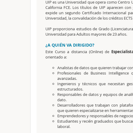
UIP es una Universidad que opera como Centro Un
California FCE. Los títulos de UIP aparecen con
expide un segundo Certificado Internacional p
Universidad, la convalidación de los créditos ECT
UIP proporciona estudios de Grado (Licenciatura
Universidad para Adultos mayores de 23 años.
¿A QUIÉN VA DIRIGIDO?
Este Curso a distancia (Online) de
Especialis
orientado a:
Analistas de datos que quieren trabajar c
Profesionales de Business Intelligence
avanzadas.
Ingenieros y técnicos que necesitan ge
estructurados.
Responsables de datos y equipos de analít
dato.
Desarrolladores que trabajan con platafor
que quieren especializarse en herramientas
Emprendedores y responsables de negocio 
Estudiantes y recién graduados que busc
laboral.