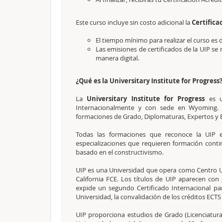
Este curso incluye sin costo adicional la
Certifica
El tiempo mínimo para realizar el curso es 
Las emisiones de certificados de la UIP se 
manera digital.
¿Qué es la Universitary Institute for Progress
La
Universitary Institute for Progress
es u
Internacionalmente y con sede en Wyoming. L
formaciones de Grado, Diplomaturas, Expertos y Es
Todas las formaciones que reconoce la UIP e
especializaciones que requieren formación cont
basado en el constructivismo.
UIP es una Universidad que opera como Centro Un
California FCE. Los títulos de UIP aparecen con
expide un segundo Certificado Internacional p
Universidad, la convalidación de los créditos ECT
UIP proporciona estudios de Grado (Licenciatura