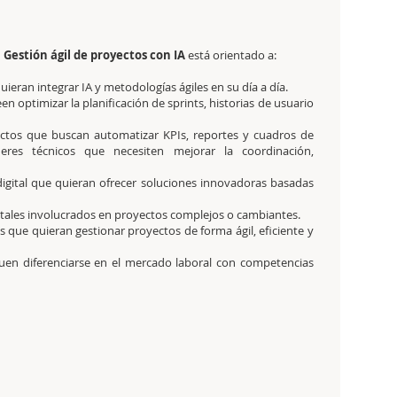
 Gestión ágil de proyectos con IA
está orientado a:
ieran integrar IA y metodologías ágiles en su día a día.
optimizar la planificación de sprints, historias de usuario
ctos que buscan automatizar KPIs, reportes y cuadros de
res técnicos que necesiten mejorar la coordinación,
igital que quieran ofrecer soluciones innovadoras basadas
gitales involucrados en proyectos complejos o cambiantes.
que quieran gestionar proyectos de forma ágil, eficiente y
uen diferenciarse en el mercado laboral con competencias