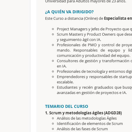
Universidad para Adultos mayores de 23 años.
¿A QUIÉN VA DIRIGIDO?
Este Curso a distancia (Online) de
Especialista en
Project Managers y Jefes de Proyecto que qu
Scrum Masters y Product Owners que deseen 
y seguimiento ágil con IA.
Profesionales de PMO y control de proye
mando. Responsables de equipo y líde
comunicación y productividad del equipo.
Consultores de gestión y transformación d
en IA.
Profesionales de tecnología y entornos di
Emprendedores y responsables de startups 
escalable.
Estudiantes y recién graduados que busq
avanzadas en gestión de proyectos e IA.
TEMARIO DEL CURSO
1. Scrum y metodologías ágiles (ADGD28)
Análisis de las metodologías Ágiles
Identificación de elementos de Scrum
Análisis de las fases de Scrum