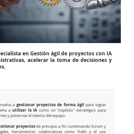
pecialista en Gestión ágil de proyectos con IA
strativas, acelerar la toma de decisiones y
os.
 enseña a
gestionar proyectos de forma ágil
para lograr
seña a
utilizar la IA
como un "copiloto" estratégico para
ones y potenciar el talento del equipo.
estionar proyectos
de principio a fin combinando Scrum y
giles, herramientas colaborativas como Trello y el uso