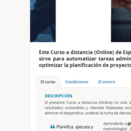
Este Curso a distancia (Online) de Es
sirve para automatizar tareas admini
optimizar la planificación de proyect
El curso
Condiciones
El centro
DESCRIPCIÓN
El presente Curso a distancia (Online) no solo
resultados sostenibles y clientela fidelizada; en
eliminar el desperdicio, acelerar la toma de decisi
Aprenderás a
g
Planifica, ejecuta y
metodologías á