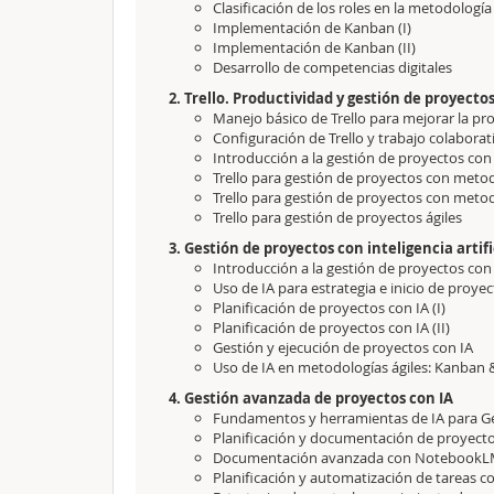
Clasificación de los roles en la metodologí
Implementación de Kanban (I)
Implementación de Kanban (II)
Desarrollo de competencias digitales
2. Trello. Productividad y gestión de proyecto
Manejo básico de Trello para mejorar la pr
Configuración de Trello y trabajo colabora
Introducción a la gestión de proyectos con 
Trello para gestión de proyectos con meto
Trello para gestión de proyectos con meto
Trello para gestión de proyectos ágiles
3. Gestión de proyectos con inteligencia artifi
Introducción a la gestión de proyectos con in
Uso de IA para estrategia e inicio de proye
Planificación de proyectos con IA (I)
Planificación de proyectos con IA (II)
Gestión y ejecución de proyectos con IA
Uso de IA en metodologías ágiles: Kanban
4. Gestión avanzada de proyectos con IA
Fundamentos y herramientas de IA para G
Planificación y documentación de proyecto
Documentación avanzada con NotebookLM 
Planificación y automatización de tareas co