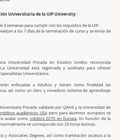
ción Universitaria de la UIP University
:
de 3 semanas para cumplir con los requisitos de la UIP.
realizan a los 7 días de la terminación de curso y se envía de
?
na Universidad Privada en Estados Unidos reconocida
a Universidad está registrada y auditada para ofrecer
pecialistas Universitarios.
stán enfocadas a Adultos y tienen como finalidad las
inua, así como un claro y novedoso sistema de aprendizaje
iversitario Privado validado por QAHE y la Universidad de
créditos académicos USA
pero para alumnos europeos se
ara avalar como
créditos ECTS en Europa
. En función de la
S normalmente se corresponde con 25 horas lectivas.
s) y Associates Degrees, así como tramitación accesos a la