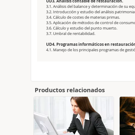
UD3. Análisis contable de restauración.
3.1. Análisis del balance y determinación de su equ
3.2. Introducción y estudio del análisis patrimonia
3.4. Cálculo de costes de materias primas.
3.5. Aplicación de métodos de control de consum
3.6. Cálculo y estudio del punto muerto.
3.7. Umbral de rentabilidad.
UD4. Programas informáticos en restauració
4.1. Manejo de los principales programas de gesti
Productos relacionados