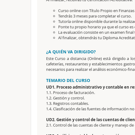
Curso online con Título Propio en Finanzas
Tendrás 3 meses para completar el curso.
Tutoría online disponible durante la realiza
Ponte tu propio horario ya que el curso es 
La evaluación consiste en un examen final t
Al finalizar, obtendrás tu Diploma Acreditat
¿A QUIÉN VA DIRIGIDO?
Este Curso a distancia (Online) está dirigido a lo
cafeterías, restaurantes y establecimientos gast
necesarios para realizar el análisis económico-fi
TEMARIO DEL CURSO
UD1. Proceso administrativo y contable en r
1.1. Proceso de facturación.
1.2. Gestión y control.
1.3. Registros contables.
1.4. Clasificación de las fuentes de información n
UD2. Gestión y control de las cuentas de clie
2.1. Control de las cuentas de cliente y manejo d