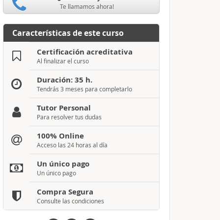
Te llamamos ahora!
Características de este curso
Certificación acreditativa
Al finalizar el curso
Duración: 35 h.
Tendrás 3 meses para completarlo
Tutor Personal
Para resolver tus dudas
100% Online
Acceso las 24 horas al día
Un único pago
Un único pago
Compra Segura
Consulte las condiciones