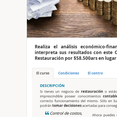
Realiza el análisis económico-fi
interpreta sus resultados con este C
Restauración por $58.500ars en lugar
El curso
Condiciones
El centro
DESCRIPCIÓN
Si tienes un negocio de
restauración
o estás
imprescindible poseer conocimientos
contabl
correcto funcionamiento del mismo. Sólo en b
podrán
tomar decisiones
acertadas para consegu
Control de costos,
Ahora puedes 