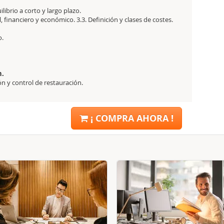
ilibrio a corto y largo plazo.
l, financiero y económico. 3.3. Definición y clases de costes.
o.
n.
ón y control de restauración.
¡ COMPRA AHORA !