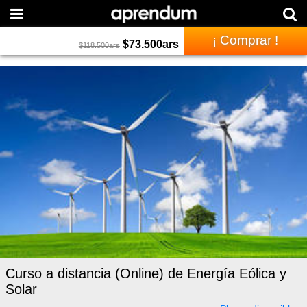
¡ Comprar !
$
73.500
ars
$
118.500
ars
Curso a distancia (Online) de Energía Eólica y
Solar