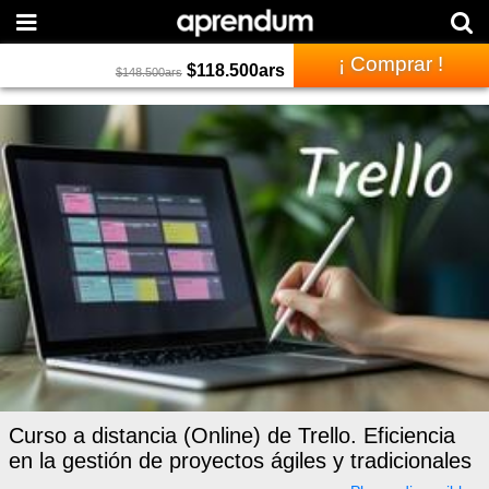
¡ Comprar !
$
118.500
ars
$
148.500
ars
Curso a distancia (Online) de Trello. Eficiencia
en la gestión de proyectos ágiles y tradicionales