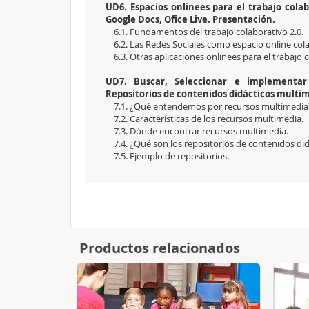
UD6. Espacios onlinees para el trabajo colab
Google Docs, Ofice Live. Presentación.
6.1. Fundamentos del trabajo colaborativo 2.0.
6.2. Las Redes Sociales como espacio online cola
6.3. Otras aplicaciones onlinees para el trabajo 
UD7. Buscar, Seleccionar e implementar 
Repositorios de contenidos didácticos multi
7.1. ¿Qué entendemos por recursos multimedia
7.2. Características de los recursos multimedia.
7.3. Dónde encontrar recursos multimedia.
7.4. ¿Qué son los repositorios de contenidos did
7.5. Ejemplo de repositorios.
Productos relacionados