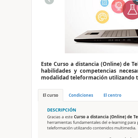
Este Curso a distancia (Online) de T
habilidades y competencias necesa
modalidad teleformación utilizando té
El curso
Condiciones
El centro
DESCRIPCIÓN
Gracias a este
Curso a distancia (Online) de 
herramientas fundamentales del
e-learning para
teleformación utilizando contenidos multimedia.