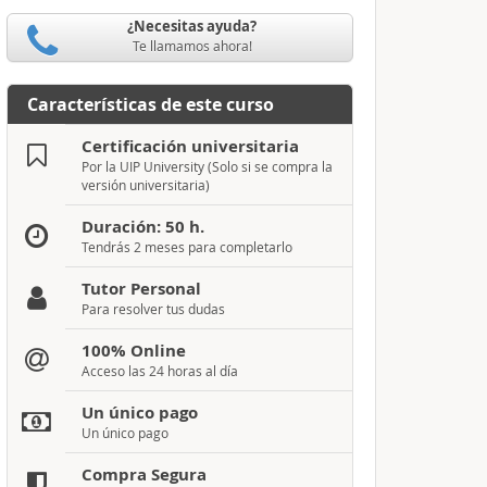
¿Necesitas ayuda?
Te llamamos ahora!
Características de este curso
Certificación universitaria
Por la UIP University (Solo si se compra la
versión universitaria)
Duración: 50 h.
Tendrás 2 meses para completarlo
Tutor Personal
Para resolver tus dudas
100% Online
Acceso las 24 horas al día
Un único pago
Un único pago
Compra Segura