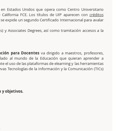
a en Estados Unidos que opera como Centro Universitario
 California FCE. Los títulos de UIP aparecen con
créditos
e expide un segundo Certificado Internacional para avalar
s) y Associates Degrees, así como tramitación accesos a la
mación para Docentes
va dirigido a maestros, profesores,
ulado al mundo de la Educación que quieran aprender a
e el uso de las plataformas de elearning y las herramientas
vas Tecnologías de la Información y la Comunicación (TICs)
 y objetivos.
.