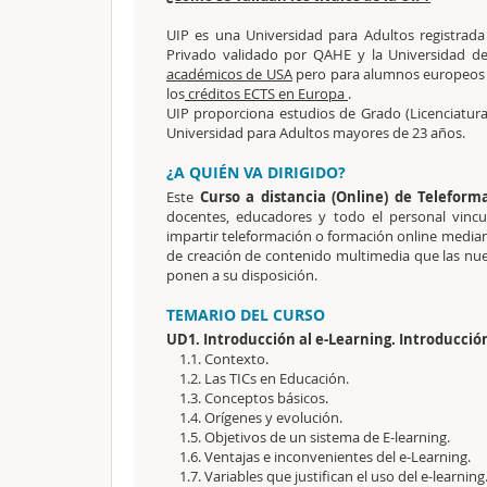
UIP es una Universidad para Adultos registrad
Privado validado por QAHE y la Universidad de
académicos de USA
pero para alumnos europeos s
los
créditos ECTS en Europa
.
UIP proporciona estudios de Grado (Licenciatura
Universidad para Adultos mayores de 23 años.
¿A QUIÉN VA DIRIGIDO?
Este
Curso a distancia (Online) de Telefor
docentes, educadores y todo el personal vinc
impartir teleformación o formación online mediant
de creación de contenido multimedia que las nue
ponen a su disposición.
TEMARIO DEL CURSO
UD1. Introducción al e-Learning. Introducción
1.1. Contexto.
1.2. Las TICs en Educación.
1.3. Conceptos básicos.
1.4. Orígenes y evolución.
1.5. Objetivos de un sistema de E-learning.
1.6. Ventajas e inconvenientes del e-Learning.
1.7. Variables que justifican el uso del e-learning