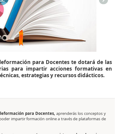
eleformación para Docentes te dotará de las
rias para impartir acciones formativas en
cnicas, estrategias y recursos didácticos.
Teleformación para Docentes,
aprenderás los conceptos y
 poder impartir formación online a través de plataformas de