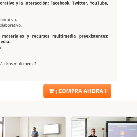
orativo y la interacción: Facebook, Twitter, YouTube,
borativo.
colaborativo.
materiales y recursos multimedia preexistentes:
media.
?.
ácticos multimedia?.
¡ COMPRA AHORA !