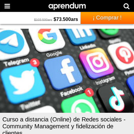
¡ Comprar !
$
73.500
ars
$
103.500
ars
Curso a distancia (Online) de Redes sociales -
Community Management y fidelización de
clientes