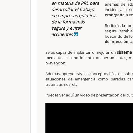
en materia de PRL para
además de adqu
desarrollar el trabajo
incidencia o r
emergencia
en
en empresas químicas
de la forma más
Recibirás la fo
segura y evitar
segura, establ
accidentes
buscando de for
de infección
,
a
Serás capaz de implantar o mejorar un
sistema 
mediante el conocimiento de herramientas, mo
prevención.
Además, aprenderás los conceptos básicos sob
situaciones de emergencia como paradas cardio
traumatismos, etc.
Puedes ver aquí un vídeo de presentación del cur