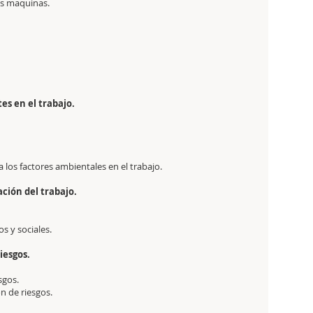
as maquinas.
s en el trabajo.
los factores ambientales en el trabajo.
ación del trabajo.
s y sociales.
iesgos.
sgos.
n de riesgos.