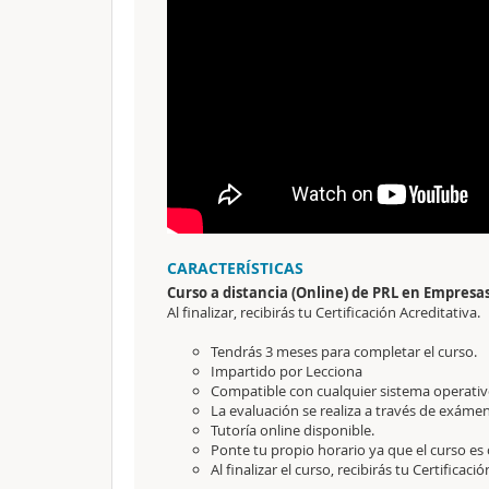
CARACTERÍSTICAS
Curso a distancia (Online) de PRL en Empresa
Al finalizar, recibirás tu Certificación Acreditativa.
Tendrás 3 meses para completar el curso.
Impartido por Lecciona
Compatible con cualquier sistema operativo
La evaluación se realiza a través de exámen
Tutoría online disponible.
Ponte tu propio horario ya que el curso es 
Al finalizar el curso, recibirás tu Certificaci