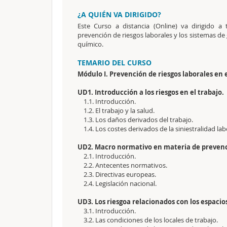
¿A QUIÉN VA DIRIGIDO?
Este Curso a distancia (Online) va dirigido a
prevención de riesgos laborales y los sistemas de
químico.
TEMARIO DEL CURSO
Módulo I. Prevención de riesgos laborales en
UD1. Introducción a los riesgos en el trabajo.
1.1. Introducción.
1.2. El trabajo y la salud.
1.3. Los daños derivados del trabajo.
1.4. Los costes derivados de la siniestralidad lab
UD2. Macro normativo en materia de prevenci
2.1. Introducción.
2.2. Antecentes normativos.
2.3. Directivas europeas.
2.4. Legislación nacional.
UD3. Los riesgoa relacionados con los espacios
3.1. Introducción.
3.2. Las condiciones de los locales de trabajo.