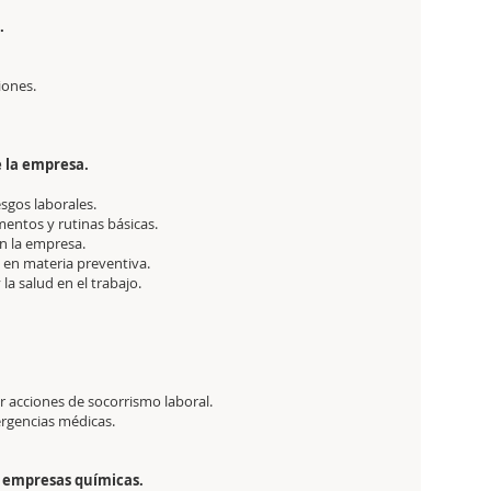
.
iones.
e la empresa.
sgos laborales.
entos y rutinas básicas.
n la empresa.
 en materia preventiva.
a salud en el trabajo.
 acciones de socorrismo laboral.
rgencias médicas.
n empresas químicas.