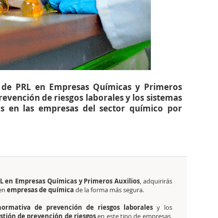
e) de PRL en Empresas Químicas y Primeros
evención de riesgos laborales y los sistemas
os en las empresas del sector químico por
RL en Empresas Químicas y Primeros Auxilios
, adquirirás
en
empresas de química
de la forma más segura.
normativa de prevención de riesgos laborales
y los
stión de prevención de riesgos
en este tipo de empresas,