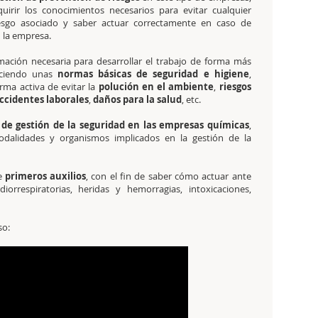
irir los conocimientos necesarios para evitar cualquier
iesgo asociado y saber actuar correctamente en caso de
 la empresa.
rmación necesaria para desarrollar el trabajo de forma más
eciendo unas
normas básicas de seguridad e higiene
,
ma activa de evitar la
polución en el ambiente
,
riesgos
ccidentes laborales
,
daños para la salud
, etc.
de gestión de la seguridad en las empresas químicas
,
dalidades y organismos implicados en la gestión de la
re
primeros auxilios
, con el fin de saber cómo actuar ante
rrespiratorias, heridas y hemorragias, intoxicaciones,
so: