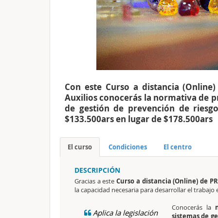
Con este Curso a distancia (Onlin
Auxilios conocerás la normativa de pr
de gestión de prevención de riesg
$133.500ars en lugar de $178.500ars
El curso
Condiciones
El centro
DESCRIPCIÓN
Gracias a este
Curso a distancia (Online) de P
la capacidad necesaria para desarrollar el trabajo 
Conocerás la
Aplica la legislación
sistemas de ge