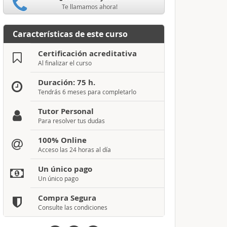
Te llamamos ahora!
Características de este curso
Certificación acreditativa
Al finalizar el curso
Duración: 75 h.
Tendrás 6 meses para completarlo
Tutor Personal
Para resolver tus dudas
100% Online
Acceso las 24 horas al día
Un único pago
Un único pago
Compra Segura
Consulte las condiciones