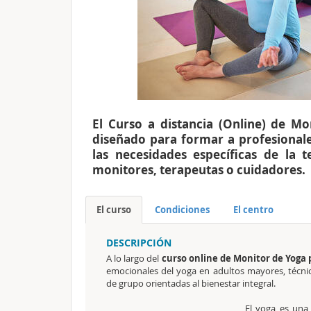
El Curso a distancia (Online) de M
diseñado para formar a profesionale
las necesidades específicas de la 
monitores, terapeutas o cuidadores.
El curso
Condiciones
El centro
DESCRIPCIÓN
A lo largo del
curso
online de Monitor de Yoga
emocionales del yoga en adultos mayores, técnica
de grupo orientadas al bienestar integral.
El yoga es una 