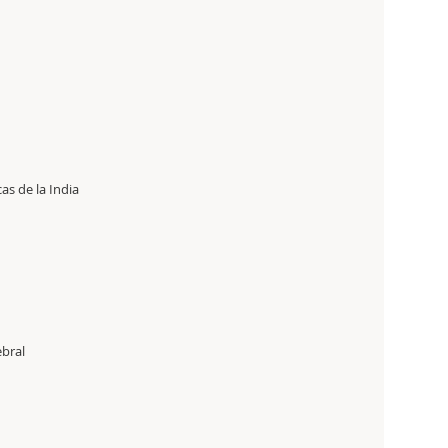
cas de la India
ebral