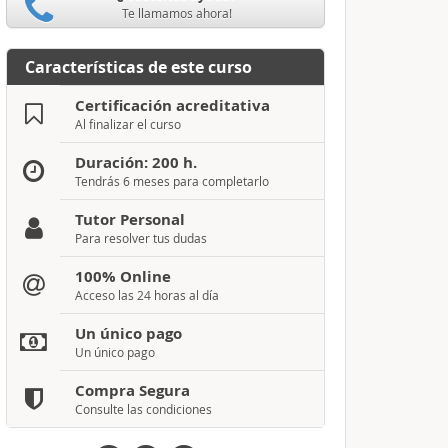
Te llamamos ahora!
Características de este curso
Certificación acreditativa
Al finalizar el curso
Duración: 200 h.
Tendrás 6 meses para completarlo
Tutor Personal
Para resolver tus dudas
100% Online
Acceso las 24 horas al día
Un único pago
Un único pago
Compra Segura
Consulte las condiciones