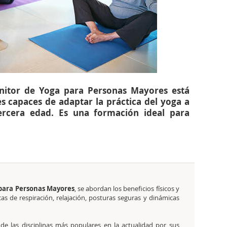
onitor de Yoga para Personas Mayores está
s capaces de adaptar la práctica del yoga a
tercera edad. Es una formación ideal para
 para Personas Mayores
, se abordan los beneficios físicos y
s de respiración, relajación, posturas seguras y dinámicas
de las disciplinas más populares en la actualidad por sus