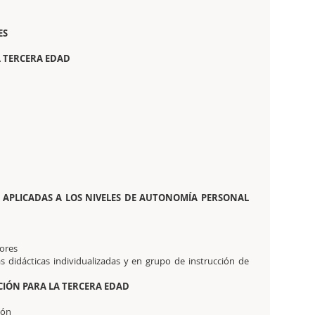
ES
A TERCERA EDAD
A APLICADAS A LOS NIVELES DE AUTONOMÍA PERSONAL
ores
as didácticas individualizadas y en grupo de instrucción de
CIÓN PARA LA TERCERA EDAD
ión