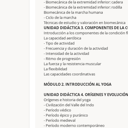
- Biomecánica de la extremidad inferior: cadera
- Biomecánica de la extremidad inferior: rodilla
Biomecánica de la marcha humana
- Ciclo de la marcha
Técnicas de estudio y valoración en biomecánica
UNIDAD DIDÁCTICA 3. COMPONENTES DE LA C
Introducción a los componentes de la condición fí
La capacidad aeróbica
- Tipo de actividad
- Frecuencia y duración de la actividad
- Intensidad de la actividad
- Ritmo de progresión
La fuerza y la resistencia muscular
La flexibilidad
Las capacidades coordinativas
MÓDULO 2. INTRODUCCIÓN AL YOGA
UNIDAD DIDÁCTICA 4. ORÍGENES Y EVOLUCIÓ
Orígenes e historia del yoga
- Civilización del Valle del Indo
- Período védico
- Período épico y puránico
- Período medieval
- Período moderno contemporáneo