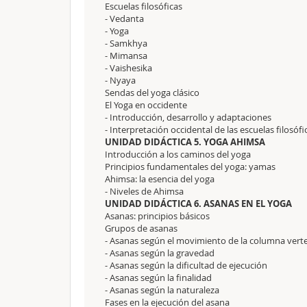
Escuelas filosóficas
- Vedanta
- Yoga
- Samkhya
- Mimansa
- Vaishesika
- Nyaya
Sendas del yoga clásico
El Yoga en occidente
- Introducción, desarrollo y adaptaciones
- Interpretación occidental de las escuelas filosófi
UNIDAD DIDÁCTICA 5. YOGA AHIMSA
Introducción a los caminos del yoga
Principios fundamentales del yoga: yamas
Ahimsa: la esencia del yoga
- Niveles de Ahimsa
UNIDAD DIDÁCTICA 6. ASANAS EN EL YOGA
Asanas: principios básicos
Grupos de asanas
- Asanas según el movimiento de la columna vert
- Asanas según la gravedad
- Asanas según la dificultad de ejecución
- Asanas según la finalidad
- Asanas según la naturaleza
Fases en la ejecución del asana