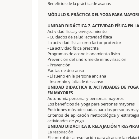
Beneficios de la práctica de asanas
MÓDULO 3. PRÁCTICA DEL YOGA PARA MAYOR
UNIDAD DIDÁCTICA 7. ACTIVIDAD FÍSICA EN L
Actividad física y envejecimiento
- Cuidados de salud: actividad física
La actividad física como factor protector
- La actividad física prescrita
Programas de acondicionamiento físico
Prevención del síndrome de inmovilización
- Prevención
Pautas de descanso
- El sueño en la persona anciana
- Insomnio y falta de descanso
UNIDAD DIDÁCTICA 8. ACTIVIDADES DE YOG
EN MAYORES
Autonomía personal y personas mayores
Los beneficios del yoga para personas mayores
Posiciones más adecuadas para las personas may
Criterios de aplicación metodológica y estrategi
actividades de yoga
UNIDAD DIDÁCTICA 9. RELAJACIÓN Y RESPIRA
La respiración
El control de la respiración para alcanzar la relajac