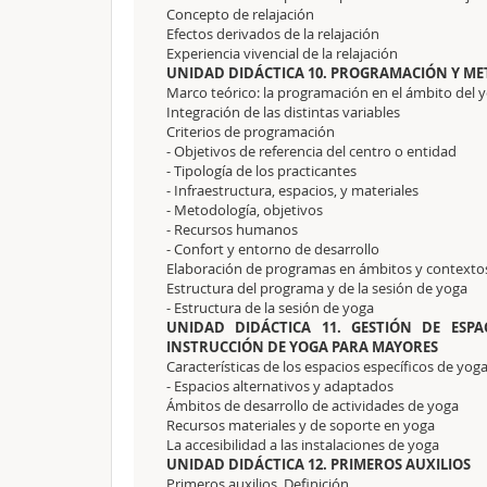
Concepto de relajación
Efectos derivados de la relajación
Experiencia vivencial de la relajación
UNIDAD DIDÁCTICA 10. PROGRAMACIÓN Y ME
Marco teórico: la programación en el ámbito del 
Integración de las distintas variables
Criterios de programación
- Objetivos de referencia del centro o entidad
- Tipología de los practicantes
- Infraestructura, espacios, y materiales
- Metodología, objetivos
- Recursos humanos
- Confort y entorno de desarrollo
Elaboración de programas en ámbitos y contextos
Estructura del programa y de la sesión de yoga
- Estructura de la sesión de yoga
UNIDAD DIDÁCTICA 11. GESTIÓN DE ESPA
INSTRUCCIÓN DE YOGA PARA MAYORES
Características de los espacios específicos de yog
- Espacios alternativos y adaptados
Ámbitos de desarrollo de actividades de yoga
Recursos materiales y de soporte en yoga
La accesibilidad a las instalaciones de yoga
UNIDAD DIDÁCTICA 12. PRIMEROS AUXILIOS
Primeros auxilios. Definición