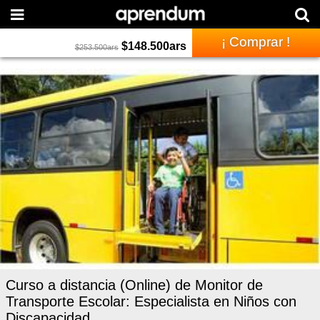
¡ Comprar !
$
148.500
ars
$
253.500
ars
Curso a distancia (Online) de Monitor de
Transporte Escolar: Especialista en Niños con
Discapacidad