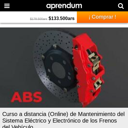
¡ Comprar !
$
133.500
ars
$
178.500
ars
Curso a distancia (Online) de Mantenimiento del
Sistema Eléctrico y Electrónico de los Frenos
del Vehículo