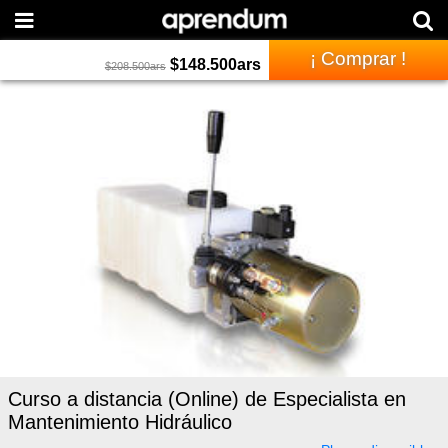
¡ Comprar !
$
148.500
ars
$
208.500
ars
Curso a distancia (Online) de Especialista en
Mantenimiento Hidráulico