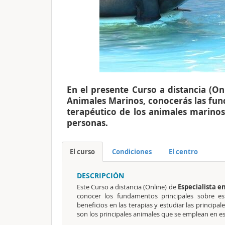
En el presente Curso a distancia (Onl
Animales Marinos, conocerás las func
terapéutico de los animales marinos 
personas.
El curso
Condiciones
El centro
DESCRIPCIÓN
Este Curso a distancia (Online) de
Especialista e
conocer los fundamentos principales sobre e
beneficios en las terapias y estudiar las principal
son los principales animales que se emplean en est