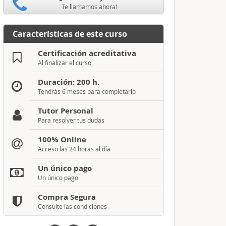
Te llamamos ahora!
Características de este curso
Certificación acreditativa
Al finalizar el curso
Duración: 200 h.
Tendrás 6 meses para completarlo
Tutor Personal
Para resolver tus dudas
100% Online
Acceso las 24 horas al día
Un único pago
Un único pago
Compra Segura
Consulte las condiciones