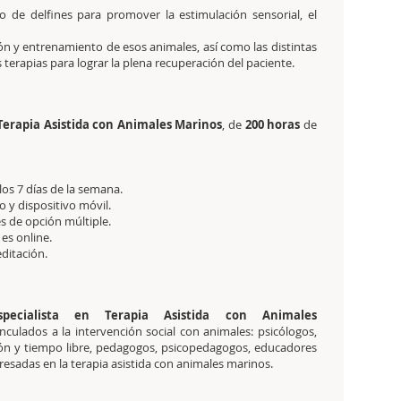
uso de delfines para promover la estimulación sensorial, el
ón y entrenamiento de esos animales, así como las distintas
terapias para lograr la plena recuperación del paciente.
 Terapia Asistida con Animales Marinos
, de
200 horas
de
 los 7 días de la semana.
 y dispositivo móvil.
s de opción múltiple.
 es online.
editación.
specialista en Terapia Asistida con Animales
nculados a la intervención social con animales: psicólogos,
ón y tiempo libre, pedagogos, psicopedagogos, educadores
resadas en la terapia asistida con animales marinos.