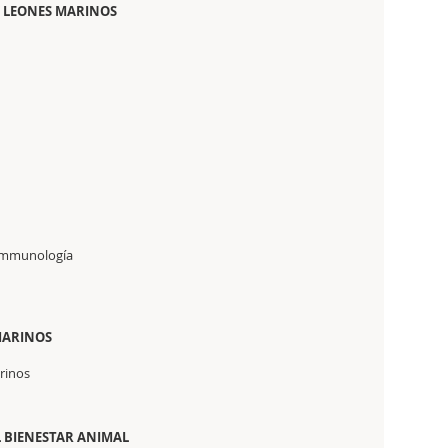
Y LEONES MARINOS
oimmunología
MARINOS
arinos
L BIENESTAR ANIMAL