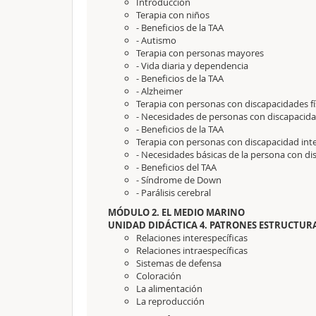
Introducción
Terapia con niños
- Beneficios de la TAA
- Autismo
Terapia con personas mayores
- Vida diaria y dependencia
- Beneficios de la TAA
- Alzheimer
Terapia con personas con discapacidades fí
- Necesidades de personas con discapacidad
- Beneficios de la TAA
Terapia con personas con discapacidad inte
- Necesidades básicas de la persona con di
- Beneficios del TAA
- Síndrome de Down
- Parálisis cerebral
MÓDULO 2. EL MEDIO MARINO
UNIDAD DIDÁCTICA 4. PATRONES ESTRUCTUR
Relaciones interespecíficas
Relaciones intraespecíficas
Sistemas de defensa
Coloración
La alimentación
La reproducción