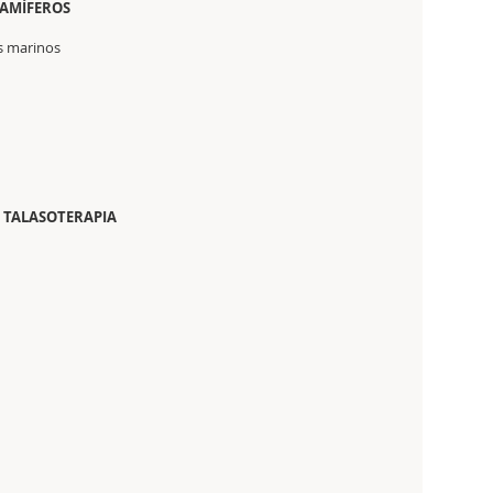
MAMÍFEROS
os marinos
: TALASOTERAPIA