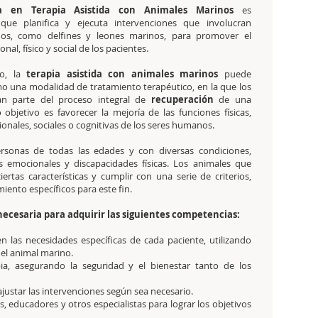
sta en Terapia Asistida con Animales Marinos
es
 que planifica y ejecuta intervenciones que involucran
nos, como delfines y leones marinos, para promover el
nal, físico y social de los pacientes.
do, la
terapia asistida con animales
marinos
puede
 una modalidad de tratamiento terapéutico, en la que los
an parte del proceso
integral
de
recuperación
de una
 objetivo es favorecer la mejoría de las funciones físicas,
onales, sociales o cognitivas de los seres humanos.
rsonas de todas las edades y con diversas condiciones,
s emocionales y discapacidades físicas. Los animales que
ertas características y cumplir con una serie de criterios,
iento específicos para este fin.
necesaria para adquirir las siguientes competencias:
 las necesidades específicas de cada paciente, utilizando
 el animal marino.
pia, asegurando la seguridad y el bienestar tanto de los
ajustar las intervenciones según sea necesario.
, educadores y otros especialistas para lograr los objetivos