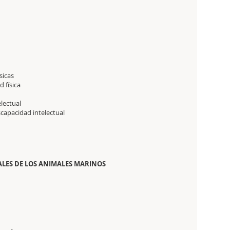
sicas
 física
lectual
scapacidad intelectual
ALES DE LOS ANIMALES MARINOS