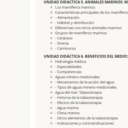
UNIDAD DIDÁCTICA 5. ANIMALES MARINOS: 
Los mamíferos marinos
Características principales de los mamífer
- Alimentación
- Hábitat y distribución
Diferencias con otros animales marinos
Grupos de mamíferos marinos
- Cetáceos
- Sirenia
- Carnívoros
UNIDAD DIDÁCTICA 6. BENEFICIOS DEL MEDIO
Hidrología médica
- Especialidades
- Competencias
Aguas minero-medicinales
- Mecanismos de la acción del agua
- Tipos de aguas minero-medicinales
Agua del mar: Talasoterapia
- Historia de la talasoterapia
- Efectos de la talasoterapia
- Agua marina
- Clima marino
- Otros elementos de la talasoterapia
- Indicaciones y contraindicaciones