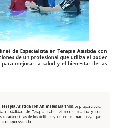
ine) de Especialista en Terapia Asistida con
iones de un profesional que utiliza el poder
para mejorar la salud y el bienestar de las
n Terapia Asistida con Animales Marinos
, te prepara para
sta modalidad de Terapia, saber el medio marino y sus
es características de los delfines y los leones marinos ya que
a Terapia Asistida.