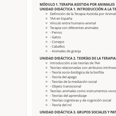
MÓDULO 1. TERAPIA ASISTIDA POR ANIMALES
UNIDAD DIDÁCTICA 1. INTRODUCCIÓN A LA T
Definición de la Terapia Asistida por Animal
TAA en España
Vínculo entre humano-animal
Terapia con diferentes animales
- Perros
- Gatos
- Conejos
- Caballos
- Animales de granja
UNIDAD DIDÁCTICA 2. TEORÍAS DE LA TERAPI
Introducción a las teorías de TAA
Teorías relacionadas con atributos intrínse
- Teoría socio-biológica de la biofilia
- Teoría del apego
- Teorías de la mediación social
- Objeto transicional
Teorías: animales como instrumentos vivo
- Teorías del aprendizaje
- Teorías cognitivas y de cognición social
- Teoría del rol
UNIDAD DIDÁCTICA 3. GRUPOS SOCIALES Y PA