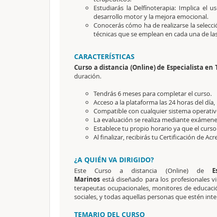
Estudiarás la Delfínoterapia: Implica el 
desarrollo motor y la mejora emocional.
Conocerás cómo ha de realizarse la selecci
técnicas que se emplean en cada una de las 
CARACTERÍSTICAS
Curso a distancia (Online) de Especialista en
duración.
Tendrás 6 meses para completar el curso.
Acceso a la plataforma las 24 horas del día,
Compatible con cualquier sistema operativo
La evaluación se realiza mediante exámene
Establece tu propio horario ya que el curso
Al finalizar, recibirás tu Certificación de Acr
¿A QUIÉN VA DIRIGIDO?
Este Curso a distancia (Online) de
E
Marinos
está diseñado
para los profesionales vi
terapeutas ocupacionales, monitores de educaci
sociales, y todas aquellas personas que estén inte
TEMARIO DEL CURSO