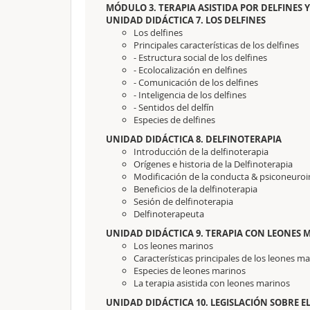
MÓDULO 3. TERAPIA ASISTIDA POR DELFINES 
UNIDAD DIDÁCTICA 7. LOS DELFINES
Los delfines
Principales características de los delfines
- Estructura social de los delfines
- Ecolocalización en delfines
- Comunicación de los delfines
- Inteligencia de los delfines
- Sentidos del delfín
Especies de delfines
UNIDAD DIDÁCTICA 8. DELFINOTERAPIA
Introducción de la delfinoterapia
Orígenes e historia de la Delfinoterapia
Modificación de la conducta & psiconeur
Beneficios de la delfinoterapia
Sesión de delfinoterapia
Delfinoterapeuta
UNIDAD DIDÁCTICA 9. TERAPIA CON LEONES 
Los leones marinos
Características principales de los leones m
Especies de leones marinos
La terapia asistida con leones marinos
UNIDAD DIDÁCTICA 10. LEGISLACIÓN SOBRE E