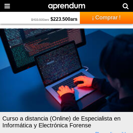
¡ Comprar !
$
223.500
ars
$
403.500
ars
Curso a distancia (Online) de Especialista en
Informática y Electrónica Forense