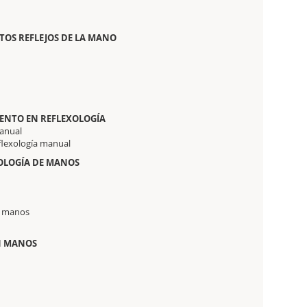
TOS REFLEJOS DE LA MANO
IENTO EN REFLEXOLOGÍA
manual
eflexología manual
XOLOGÍA DE MANOS
de manos
N MANOS