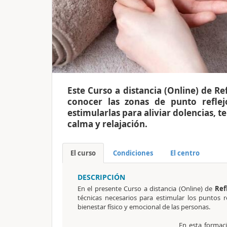
Este Curso a distancia (Online) de Re
conocer las zonas de punto refle
estimularlas para aliviar dolencias, 
calma y relajación.
El curso
Condiciones
El centro
DESCRIPCIÓN
En el presente Curso a distancia (Online) de
Ref
técnicas necesarios para estimular los puntos r
bienestar físico y emocional de las personas.
En esta formac