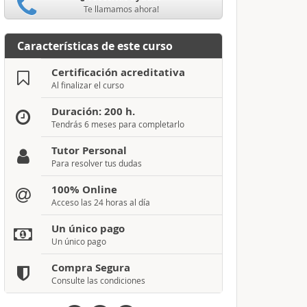
Te llamamos ahora!
Características de este curso
Certificación acreditativa
Al finalizar el curso
Duración: 200 h.
Tendrás 6 meses para completarlo
Tutor Personal
Para resolver tus dudas
100% Online
Acceso las 24 horas al día
Un único pago
Un único pago
Compra Segura
Consulte las condiciones