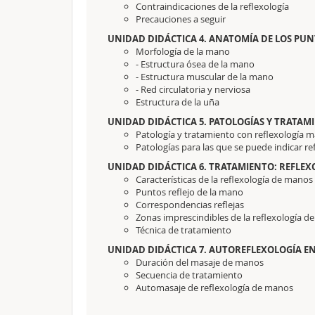
Contraindicaciones de la reflexología
Precauciones a seguir
UNIDAD DIDÁCTICA 4. ANATOMÍA DE LOS PUN
Morfología de la mano
- Estructura ósea de la mano
- Estructura muscular de la mano
- Red circulatoria y nerviosa
Estructura de la uña
UNIDAD DIDÁCTICA 5. PATOLOGÍAS Y TRATAM
Patología y tratamiento con reflexología 
Patologías para las que se puede indicar r
UNIDAD DIDÁCTICA 6. TRATAMIENTO: REFLE
Características de la reflexología de manos
Puntos reflejo de la mano
Correspondencias reflejas
Zonas imprescindibles de la reflexología 
Técnica de tratamiento
UNIDAD DIDÁCTICA 7. AUTOREFLEXOLOGÍA E
Duración del masaje de manos
Secuencia de tratamiento
Automasaje de reflexología de manos