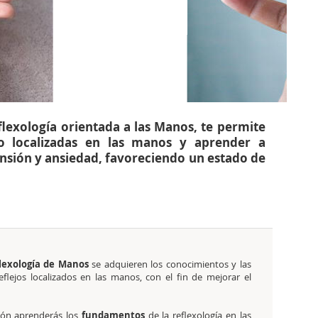
flexología orientada a las Manos, te permite
jo localizadas en las manos y aprender a
tensión y ansiedad, favoreciendo un estado de
lexología de Manos
se adquieren los conocimientos y las
eflejos localizados en las manos, con el fin de mejorar el
ión aprenderás los
fundamentos
de la reflexología en las