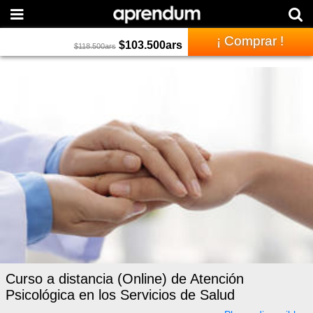
¡ Comprar !
$
103.500
ars
$
118.500
ars
Curso a distancia (Online) de Atención
Psicológica en los Servicios de Salud