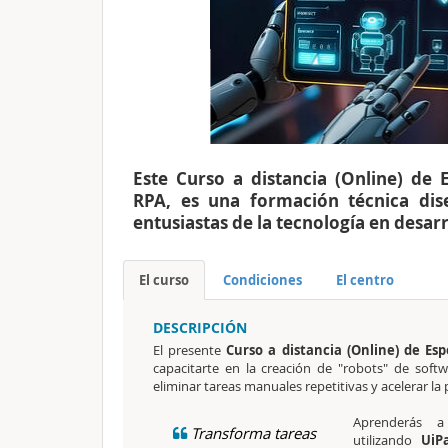
Este Curso a distancia (Online) de 
RPA, es una formación técnica dis
entusiastas de la tecnología en desar
El curso
Condiciones
El centro
DESCRIPCIÓN
El presente
Curso a distancia (Online) de Es
capacitarte en la creación de "robots" de soft
eliminar tareas manuales repetitivas y acelerar la
Aprenderás a 
Transforma tareas
utilizando
UiP