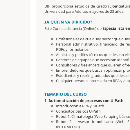
UIP proporciona estudios de Grado (Licenciatura
Universidad para Adultos mayores de 23 años.
¿A QUIÉN VA DIRIGIDO?
Este Curso a distancia (Online) de
Especialista e
Profesionales de cualquier sector que quie
Personal administrativo, financiero, de r
PDFs y formularios.
Analistas y perfiles técnicos que desean el
Gestores de equipos que necesitan identifi
Consultores y freelancers que quieren ofrec
Emprendedores que buscan optimizar proce
Estudiantes y recién graduados que desea
Cualquier persona interesada en RPA y aut
TEMARIO DEL CURSO
1. Automatización de procesos con UiPath
Introducción a RPA y UiPath
Conceptos básicos UiPath
Robot 1: Climatología (Web Scraping básico
Robot 2: Asesor Inmobiliario (Web S
INTERMEDIO)