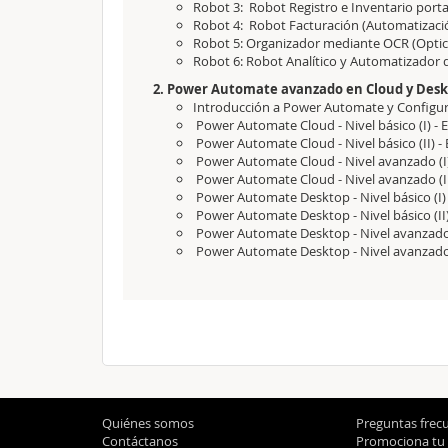
Robot 3: Robot Registro e Inventario port
Robot 4: Robot Facturación (Automatizaci
Robot 5: Organizador mediante OCR (Optic
Robot 6: Robot Analítico y Automatizador 
2. Power Automate avanzado en Cloud y Desk
Introducción a Power Automate y Configu
Power Automate Cloud - Nivel básico (I) - 
Power Automate Cloud - Nivel básico (II) - 
Power Automate Cloud - Nivel avanzado (I) -
Power Automate Cloud - Nivel avanzado (II
Power Automate Desktop - Nivel básico (I) -
Power Automate Desktop - Nivel básico (II)
Power Automate Desktop - Nivel avanzado (
Power Automate Desktop - Nivel avanzado (
Quiénes somos
Preguntas frec
Contáctanos
Promociona tu