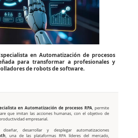
Especialista en Automatización de procesos
eñada para transformar a profesionales y
rolladores de robots de software.
pecialista en Automatización de procesos RPA
, permite
ware que imitan las acciones humanas, con el objetivo de
 productividad empresarial.
diseñar, desarrollar y desplegar automatizaciones
ath
, una de las plataformas RPA líderes del mercado,