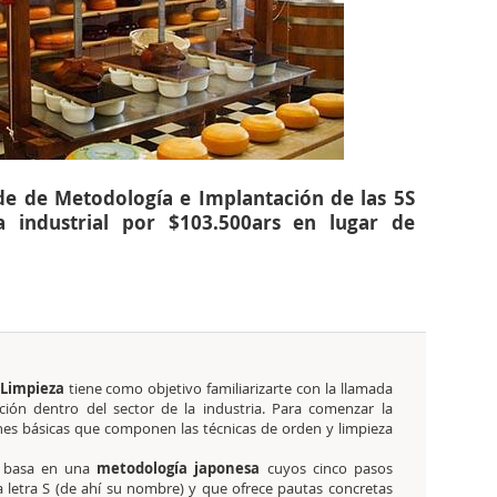
 de de Metodología e Implantación de las 5S
a industrial por $103.500ars en lugar de
 Limpieza
tiene como objetivo familiarizarte con la llamada
ción dentro del sector de la industria. Para comenzar la
ones básicas que componen las técnicas de orden y limpieza
e basa en una
metodología japonesa
cuyos cinco pasos
 letra S (de ahí su nombre) y que ofrece pautas concretas