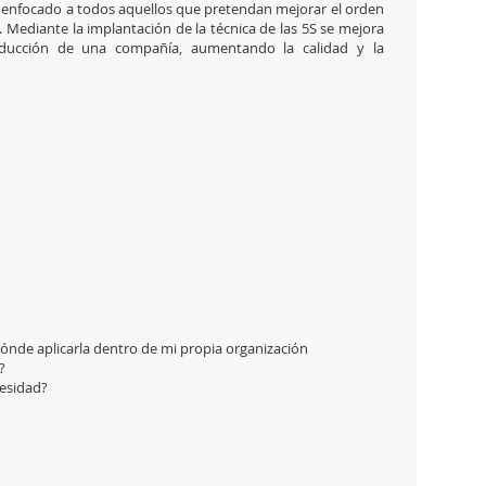
 enfocado a todos aquellos que pretendan mejorar el orden
l. Mediante la implantación de la técnica de las 5S se mejora
oducción de una compañía, aumentando la calidad y la
ónde aplicarla dentro de mi propia organización
?
esidad?