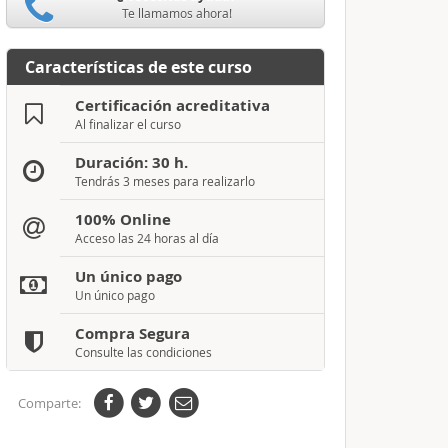
Te llamamos ahora!
Características de este curso
Certificación acreditativa
Al finalizar el curso
Duración: 30 h.
Tendrás 3 meses para realizarlo
100% Online
Acceso las 24 horas al día
Un único pago
Un único pago
Compra Segura
Consulte las condiciones
Comparte: