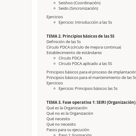
Seishoo (Coordinación)
Seido (Sincronización)
Ejercicios
Ejercicio: Introducción a las 5s
TEMA 2. Principios básicos de las 5S
Definición de las 5s
Círculo PDCA (círculo de mejora continua)
Establecimiento de estándares
Círculo PDCA
Círculo PDCA aplicado a las 5S
Principios básicos para el proceso de implantació
Principios básicos para el mantenimiento de las 5
Ejercicios
Ejercicio: Principios básicos las 5s
TEMA 3. Fase operativa 1: SEIRI (Organización)
Qué es la Organización
Qué no es la Organización
Qué necesito
Qué no necesito
Pasos para su ejecución
Paso 1: Formación