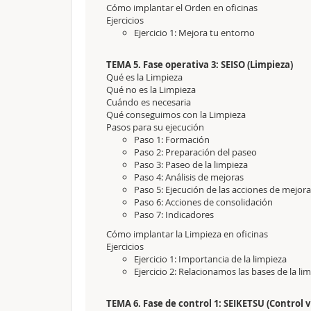
Cómo implantar el Orden en oficinas
Ejercicios
Ejercicio 1: Mejora tu entorno
TEMA 5. Fase operativa 3: SEISO (Limpieza)
Qué es la Limpieza
Qué no es la Limpieza
Cuándo es necesaria
Qué conseguimos con la Limpieza
Pasos para su ejecución
Paso 1: Formación
Paso 2: Preparación del paseo
Paso 3: Paseo de la limpieza
Paso 4: Análisis de mejoras
Paso 5: Ejecución de las acciones de mejora
Paso 6: Acciones de consolidación
Paso 7: Indicadores
Cómo implantar la Limpieza en oficinas
Ejercicios
Ejercicio 1: Importancia de la limpieza
Ejercicio 2: Relacionamos las bases de la li
TEMA 6. Fase de control 1: SEIKETSU (Control v