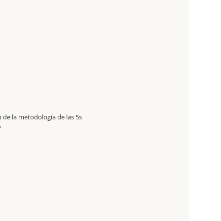
n de la metodología de las 5s
s