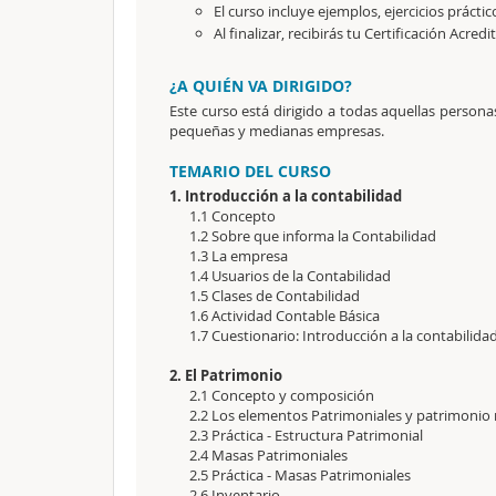
El curso incluye ejemplos, ejercicios práctic
Al finalizar, recibirás tu Certificación Acredi
¿A QUIÉN VA DIRIGIDO?
Este curso está dirigido a todas aquellas persona
pequeñas y medianas empresas.
TEMARIO DEL CURSO
1. Introducción a la contabilidad
1.1 Concepto
1.2 Sobre que informa la Contabilidad
1.3 La empresa
1.4 Usuarios de la Contabilidad
1.5 Clases de Contabilidad
1.6 Actividad Contable Básica
1.7 Cuestionario: Introducción a la contabilida
2. El Patrimonio
2.1 Concepto y composición
2.2 Los elementos Patrimoniales y patrimonio 
2.3 Práctica - Estructura Patrimonial
2.4 Masas Patrimoniales
2.5 Práctica - Masas Patrimoniales
2.6 Inventario