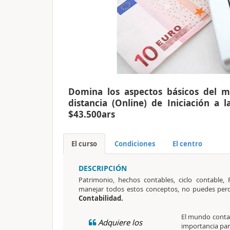
Domina los aspectos básicos del m
distancia (Online) de Iniciación a 
$43.500ars
El curso
Condiciones
El centro
DESCRIPCIÓN
Patrimonio, hechos contables, ciclo contable,
manejar todos estos conceptos, no puedes per
Contabilidad.
El mundo contab
Adquiere los
importancia par