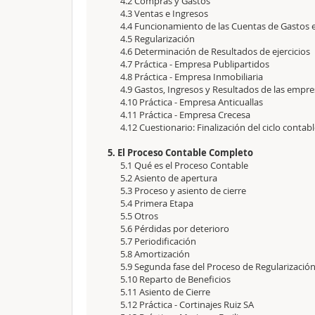
4.2 Compras y Gastos
4.3 Ventas e Ingresos
4.4 Funcionamiento de las Cuentas de Gastos e
4.5 Regularización
4.6 Determinación de Resultados de ejercicios
4.7 Práctica - Empresa Publipartidos
4.8 Práctica - Empresa Inmobiliaria
4.9 Gastos, Ingresos y Resultados de las empres
4.10 Práctica - Empresa Anticuallas
4.11 Práctica - Empresa Crecesa
4.12 Cuestionario: Finalización del ciclo contabl
5. El Proceso Contable Completo
5.1 Qué es el Proceso Contable
5.2 Asiento de apertura
5.3 Proceso y asiento de cierre
5.4 Primera Etapa
5.5 Otros
5.6 Pérdidas por deterioro
5.7 Periodificación
5.8 Amortización
5.9 Segunda fase del Proceso de Regularizació
5.10 Reparto de Beneficios
5.11 Asiento de Cierre
5.12 Práctica - Cortinajes Ruiz SA