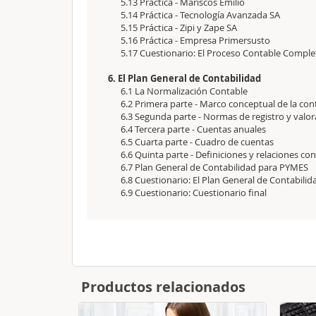
5.13 Práctica - Mariscos Emilio
5.14 Práctica - Tecnología Avanzada SA
5.15 Práctica - Zipi y Zape SA
5.16 Práctica - Empresa Primersusto
5.17 Cuestionario: El Proceso Contable Comple
6. El Plan General de Contabilidad
6.1 La Normalización Contable
6.2 Primera parte - Marco conceptual de la cont
6.3 Segunda parte - Normas de registro y valor
6.4 Tercera parte - Cuentas anuales
6.5 Cuarta parte - Cuadro de cuentas
6.6 Quinta parte - Definiciones y relaciones con
6.7 Plan General de Contabilidad para PYMES
6.8 Cuestionario: El Plan General de Contabilid
6.9 Cuestionario: Cuestionario final
Productos relacionados